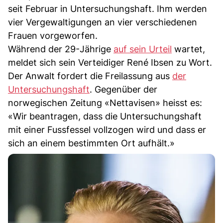
seit Februar in Untersuchungshaft. Ihm werden
vier Vergewaltigungen an vier verschiedenen
Frauen vorgeworfen.
Während der 29-Jährige
auf sein Urteil
wartet,
meldet sich sein Verteidiger René Ibsen zu Wort.
Der Anwalt fordert die Freilassung aus
der
Untersuchungshaft
. Gegenüber der
norwegischen Zeitung «Nettavisen» heisst es:
«Wir beantragen, dass die Untersuchungshaft
mit einer Fussfessel vollzogen wird und dass er
sich an einem bestimmten Ort aufhält.»