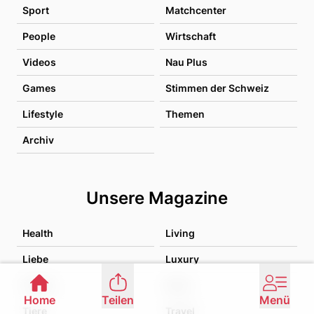
Sport
Matchcenter
People
Wirtschaft
Videos
Nau Plus
Games
Stimmen der Schweiz
Lifestyle
Themen
Archiv
Unsere Magazine
Health
Living
Liebe
Luxury
Family
Food
Home
Teilen
Menü
Tiere
Travel