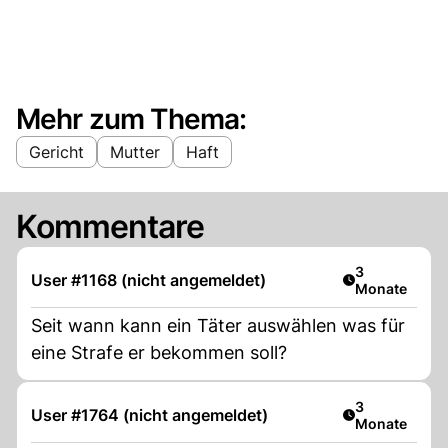
Mehr zum Thema:
Gericht
Mutter
Haft
Kommentare
Artikel veröff
3
User #1168 (nicht angemeldet)
Monate
Seit wann kann ein Täter auswählen was für
eine Strafe er bekommen soll?
Artikel veröff
3
User #1764 (nicht angemeldet)
Monate