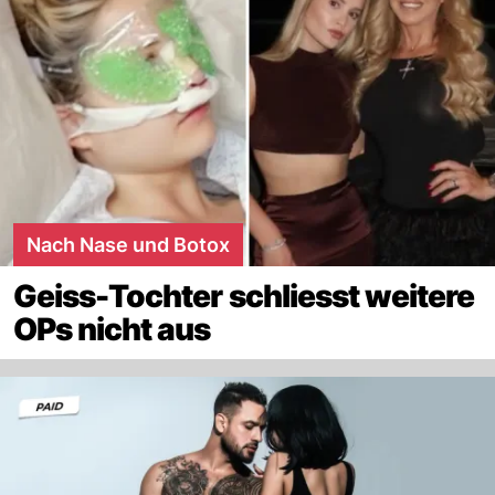
Nach Nase und Botox
Geiss-Tochter schliesst weitere
OPs nicht aus