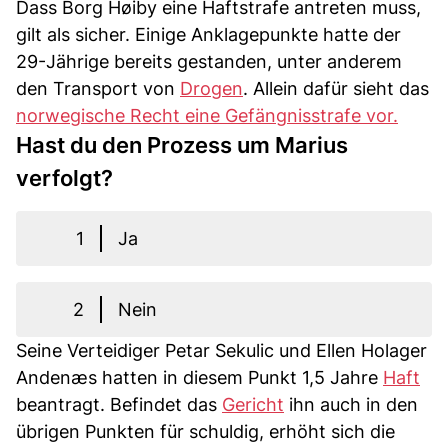
Dass Borg Høiby eine Haftstrafe antreten muss,
gilt als sicher. Einige Anklagepunkte hatte der
29-Jährige bereits gestanden, unter anderem
den Transport von
Drogen
. Allein dafür sieht das
norwegische Recht eine Gefängnisstrafe vor.
Hast du den Prozess um Marius
verfolgt?
1
Ja
2
Nein
Seine Verteidiger Petar Sekulic und Ellen Holager
Andenæs hatten in diesem Punkt 1,5 Jahre
Haft
beantragt. Befindet das
Gericht
ihn auch in den
übrigen Punkten für schuldig, erhöht sich die