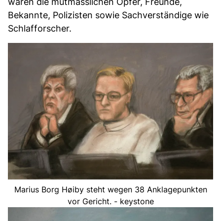
waren die mutmasslichen Opfer, Freunde,
Bekannte, Polizisten sowie Sachverständige wie
Schlafforscher.
Marius Borg Høiby steht wegen 38 Anklagepunkten
vor Gericht. - keystone