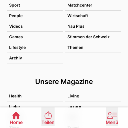
Sport
Matchcenter
People
Wirtschaft
Videos
Nau Plus
Games
Stimmen der Schweiz
Lifestyle
Themen
Archiv
Unsere Magazine
Health
Living
Liebe
Luxury
Family
Food
Home
Teilen
Menü
Tiere
Travel