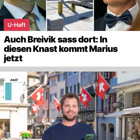
U-Haft
Auch Breivik sass dort: In
diesen Knast kommt Marius
jetzt