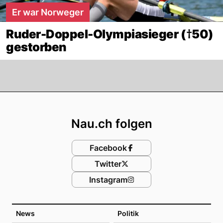
Er war Norweger
Ruder-Doppel-Olympiasieger (†50)
gestorben
Footer
Nau.ch folgen
Facebook
Twitter
Instagram
News
Politik