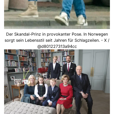
Der Skandal-Prinz in provokanter Pose. In Norwegen
sorgt sein Lebensstil seit Jahren für Schlagzeilen. - X /
@d801227313a94cc