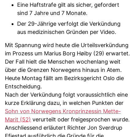
Eine Haftstrafe gilt als sicher, gefordert
sind 7 Jahre und 7 Monate.
Der 29-Jährige verfolgt die Verkündung
aus medizinischen Gründen per Video.
Mit Spannung wird heute die Urteilsverkündung
im Prozess um Marius Borg Høiby (29) erwartet.
Der Fall hielt die Menschen wochenlang weit
über die Grenzen Norwegens hinaus in Atem.
Heute Montag fällt am Bezirksgericht Oslo die
Entscheidung.
Nach der Verkündung folgt voraussichtlich eine
kurze Erklärung dazu, in welchen Punkten der
Sohn von Norwegens Kronprinzessin Mette-
Marit (52)
verurteilt oder freigesprochen wurde.
Anschliessend erläutert Richter Jon Sverdrup
Efjestad ausführlich die Gründe für die