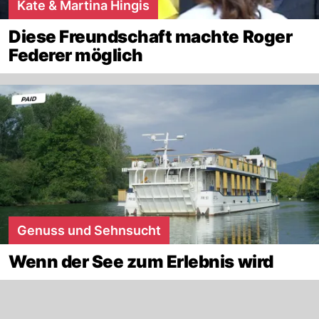
Kate & Martina Hingis
Diese Freundschaft machte Roger
Federer möglich
Genuss und Sehnsucht
Wenn der See zum Erlebnis wird