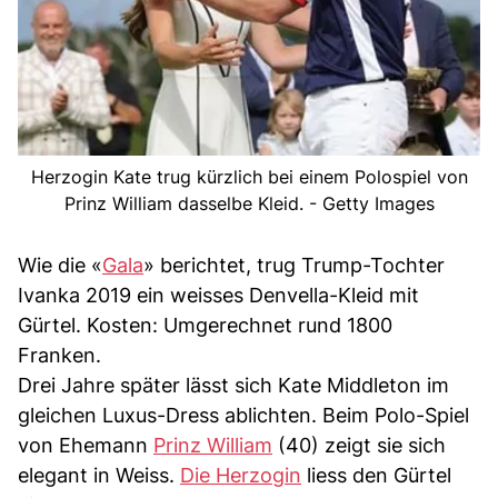
Herzogin Kate trug kürzlich bei einem Polospiel von
Prinz William dasselbe Kleid. - Getty Images
Wie die «
Gala
» berichtet, trug Trump-Tochter
Ivanka 2019 ein weisses Denvella-Kleid mit
Gürtel. Kosten: Umgerechnet rund 1800
Franken.
Drei Jahre später lässt sich Kate Middleton im
gleichen Luxus-Dress ablichten. Beim Polo-Spiel
von Ehemann
Prinz William
(40) zeigt sie sich
elegant in Weiss.
Die Herzogin
liess den Gürtel