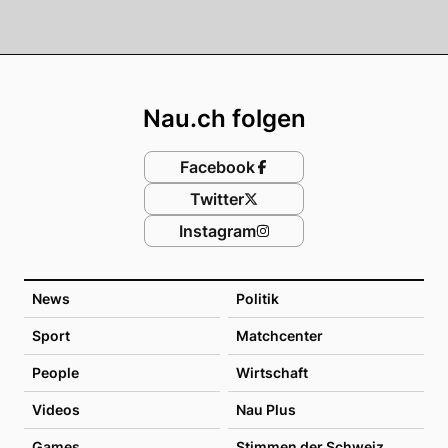
Footer
Nau.ch folgen
Facebook
Twitter
Instagram
News
Politik
Sport
Matchcenter
People
Wirtschaft
Videos
Nau Plus
Games
Stimmen der Schweiz