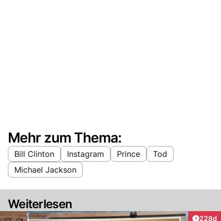
Mehr zum Thema:
Bill Clinton
Instagram
Prince
Tod
Michael Jackson
Weiterlesen
Artikel
228d