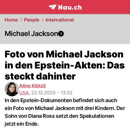
frontpage.
NAU.ch
Home
People
International
Michael Jackson
Foto von Michael Jackson
in den Epstein-Akten: Das
steckt dahinter
Aline Klötzli
USA
,
22.12.2025 - 13:32
In den Epstein-Dokumenten befindet sich auch
ein Foto von Michael Jackson mit drei Kindern. Der
Sohn von Diana Ross setzt den Spekulationen
jetzt ein Ende.