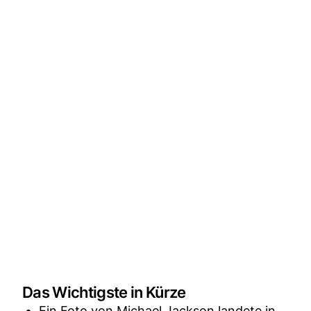
Das Wichtigste in Kürze
Ein Foto von Michael Jackson landete in