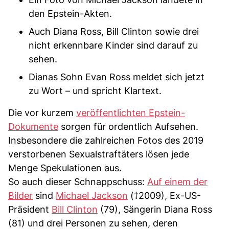
den Epstein-Akten.
Auch Diana Ross, Bill Clinton sowie drei
nicht erkennbare Kinder sind darauf zu
sehen.
Dianas Sohn Evan Ross meldet sich jetzt
zu Wort – und spricht Klartext.
Die vor kurzem
veröffentlichten Epstein-
Dokumente
sorgen für ordentlich Aufsehen.
Insbesondere die zahlreichen Fotos des 2019
verstorbenen Sexualstraftäters lösen jede
Menge Spekulationen aus.
So auch dieser Schnappschuss:
Auf einem der
Bilder
sind
Michael Jackson
(†2009), Ex-US-
Präsident
Bill Clinton
(79), Sängerin Diana Ross
(81) und drei Personen zu sehen, deren