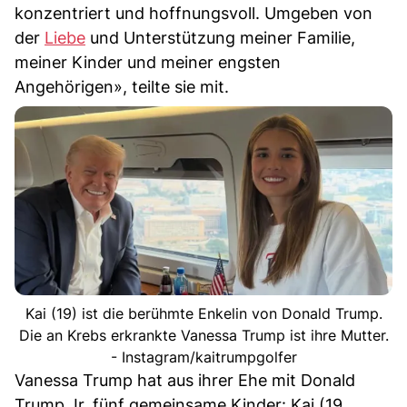
konzentriert und hoffnungsvoll. Umgeben von
der
Liebe
und Unterstützung meiner Familie,
meiner Kinder und meiner engsten
Angehörigen», teilte sie mit.
Kai (19) ist die berühmte Enkelin von Donald Trump.
Die an Krebs erkrankte Vanessa Trump ist ihre Mutter.
- Instagram/kaitrumpgolfer
Vanessa Trump hat aus ihrer Ehe mit Donald
Trump Jr. fünf gemeinsame Kinder: Kai (19,