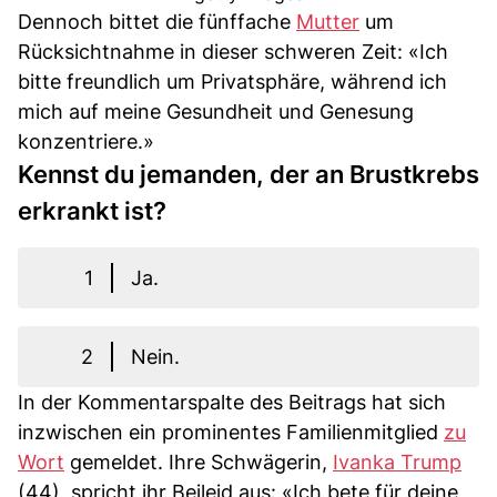
Dennoch bittet die fünffache
Mutter
um
Rücksichtnahme in dieser schweren Zeit: «Ich
bitte freundlich um Privatsphäre, während ich
mich auf meine Gesundheit und Genesung
konzentriere.»
Kennst du jemanden, der an Brustkrebs
erkrankt ist?
1
Ja.
2
Nein.
In der Kommentarspalte des Beitrags hat sich
inzwischen ein prominentes Familienmitglied
zu
Wort
gemeldet. Ihre Schwägerin,
Ivanka Trump
(44), spricht ihr Beileid aus: «Ich bete für deine