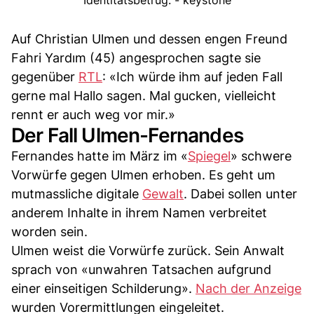
Identitätsbetrug. - keystone
Auf Christian Ulmen und dessen engen Freund
Fahri Yardım (45) angesprochen sagte sie
gegenüber
RTL
: «Ich würde ihm auf jeden Fall
gerne mal Hallo sagen. Mal gucken, vielleicht
rennt er auch weg vor mir.»
Der Fall Ulmen-Fernandes
Fernandes hatte im März im «
Spiegel
» schwere
Vorwürfe gegen Ulmen erhoben. Es geht um
mutmassliche digitale
Gewalt
. Dabei sollen unter
anderem Inhalte in ihrem Namen verbreitet
worden sein.
Ulmen weist die Vorwürfe zurück. Sein Anwalt
sprach von «unwahren Tatsachen aufgrund
einer einseitigen Schilderung».
Nach der Anzeige
wurden Vorermittlungen eingeleitet.