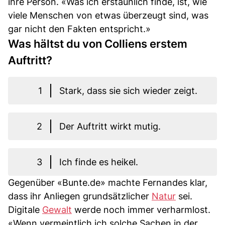
ihre Person. «Was ich erstaunlich finde, ist, wie
viele Menschen von etwas überzeugt sind, was
gar nicht den Fakten entspricht.»
Was hältst du von Colliens erstem
Auftritt?
1
Stark, dass sie sich wieder zeigt.
2
Der Auftritt wirkt mutig.
3
Ich finde es heikel.
Gegenüber «Bunte.de» machte Fernandes klar,
dass ihr Anliegen grundsätzlicher
Natur
sei.
Digitale
Gewalt
werde noch immer verharmlost.
«Wenn vermeintlich ich solche Sachen in der