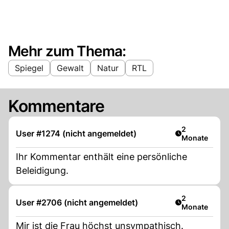
Mehr zum Thema:
Spiegel
Gewalt
Natur
RTL
Kommentare
Artikel veröff
2
User #1274 (nicht angemeldet)
Monate
Ihr Kommentar enthält eine persönliche
Beleidigung.
Artikel veröff
2
User #2706 (nicht angemeldet)
Monate
Mir ist die Frau höchst unsympathisch.