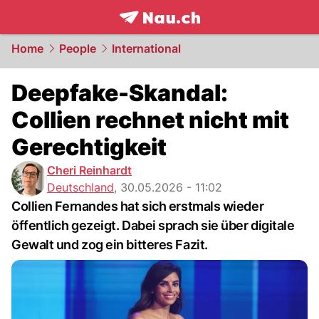
frontpage.
NAU.ch
Home
People
International
Deepfake-Skandal:
Collien rechnet nicht mit
Gerechtigkeit
Cheri Reinhardt
Deutschland
,
30.05.2026 - 11:02
Collien Fernandes hat sich erstmals wieder
öffentlich gezeigt. Dabei sprach sie über digitale
Gewalt und zog ein bitteres Fazit.