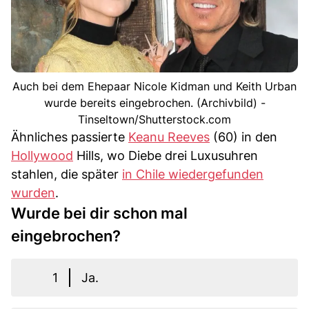
Auch bei dem Ehepaar Nicole Kidman und Keith Urban
wurde bereits eingebrochen. (Archivbild) -
Tinseltown/Shutterstock.com
Ähnliches passierte
Keanu Reeves
(60) in den
Hollywood
Hills, wo Diebe drei Luxusuhren
stahlen, die später
in Chile wiedergefunden
wurden
.
Wurde bei dir schon mal
eingebrochen?
1
Ja.