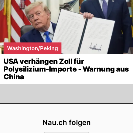
Washington/Peking
USA verhängen Zoll für
Polysilizium-Importe - Warnung aus
China
Footer
Nau.ch folgen