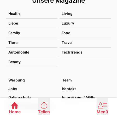
Unsere Magazine
Health
Living
Liebe
Luxury
Family
Food
Tiere
Travel
Automobile
TechTrends
Beauty
Werbung
Team
Jobs
Kontakt
Datenschutz
Impressum / AGBs
Datenschutzoptionen verwalten
Home
Teilen
Menü