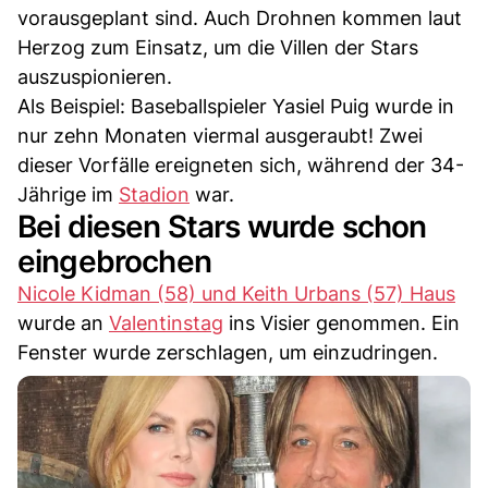
vorausgeplant sind. Auch Drohnen kommen laut
Herzog zum Einsatz, um die Villen der Stars
auszuspionieren.
Als Beispiel: Baseballspieler Yasiel Puig wurde in
nur zehn Monaten viermal ausgeraubt! Zwei
dieser Vorfälle ereigneten sich, während der 34-
Jährige im
Stadion
war.
Bei diesen Stars wurde schon
eingebrochen
Nicole Kidman (58) und Keith Urbans (57) Haus
wurde an
Valentinstag
ins Visier genommen. Ein
Fenster wurde zerschlagen, um einzudringen.