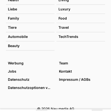
Liebe
Luxury
Family
Food
Tiere
Travel
Automobile
TechTrends
Beauty
Werbung
Team
Jobs
Kontakt
Datenschutz
Impressum / AGBs
Datenschutzoptionen verwalten
© 2026 Nau media AG