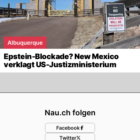
Albuquerque
Epstein-Blockade? New Mexico
verklagt US-Justizministerium
Footer
Nau.ch folgen
Facebook
Twitter