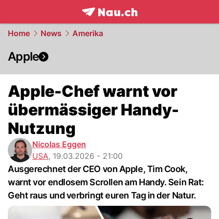
frontpage.
NAU.ch
Home
News
Amerika
Apple
Apple-Chef warnt vor
übermässiger Handy-
Nutzung
Nicolas Eggen
USA
,
19.03.2026 - 21:00
Ausgerechnet der CEO von Apple, Tim Cook,
warnt vor endlosem Scrollen am Handy. Sein Rat:
Geht raus und verbringt euren Tag in der Natur.