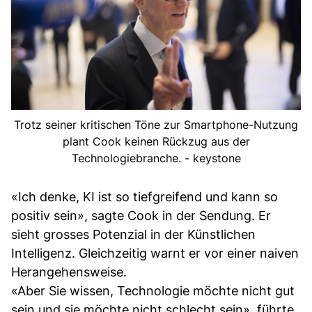
Trotz seiner kritischen Töne zur Smartphone-Nutzung
plant Cook keinen Rückzug aus der
Technologiebranche. - keystone
«Ich denke, KI ist so tiefgreifend und kann so
positiv sein», sagte Cook in der Sendung. Er
sieht grosses Potenzial in der Künstlichen
Intelligenz. Gleichzeitig warnt er vor einer naiven
Herangehensweise.
«Aber Sie wissen, Technologie möchte nicht gut
sein und sie möchte nicht schlecht sein», führte