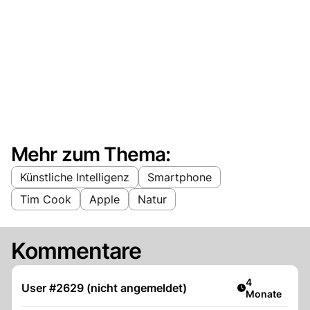
Mehr zum Thema:
Künstliche Intelligenz
Smartphone
Tim Cook
Apple
Natur
Kommentare
Artikel veröff
4
User #2629 (nicht angemeldet)
Monate