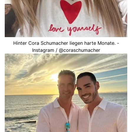
Hinter Cora Schumacher liegen harte Monate. -
Instagram / @coraschumacher