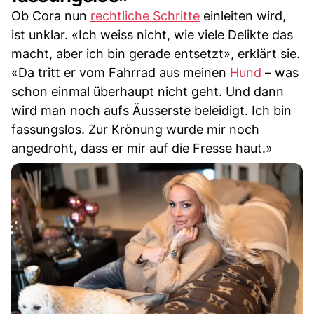
Ob Cora nun
rechtliche Schritte
einleiten wird,
ist unklar. «Ich weiss nicht, wie viele Delikte das
macht, aber ich bin gerade entsetzt», erklärt sie.
«Da tritt er vom Fahrrad aus meinen
Hund
– was
schon einmal überhaupt nicht geht. Und dann
wird man noch aufs Äusserste beleidigt. Ich bin
fassungslos. Zur Krönung wurde mir noch
angedroht, dass er mir auf die Fresse haut.»