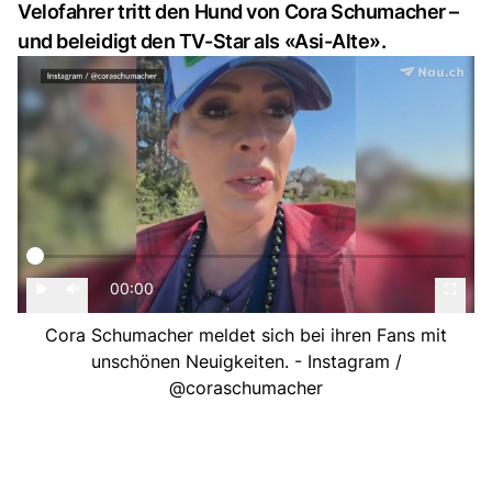
Velofahrer tritt den Hund von Cora Schumacher –
und beleidigt den TV-Star als «Asi-Alte».
00:00
Cora Schumacher meldet sich bei ihren Fans mit
unschönen Neuigkeiten. - Instagram /
@coraschumacher