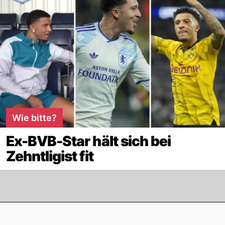
Wie bitte?
Ex-BVB-Star hält sich bei
Zehntligist fit
Footer