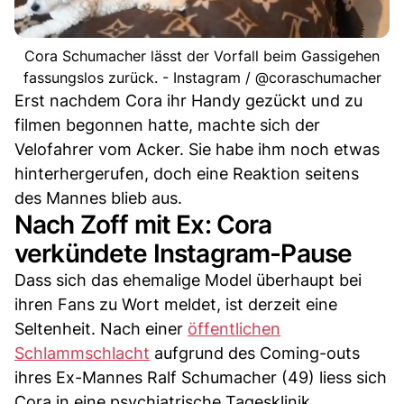
Cora Schumacher lässt der Vorfall beim Gassigehen
fassungslos zurück. - Instagram / @coraschumacher
Erst nachdem Cora ihr Handy gezückt und zu
filmen begonnen hatte, machte sich der
Velofahrer vom Acker. Sie habe ihm noch etwas
hinterhergerufen, doch eine Reaktion seitens
des Mannes blieb aus.
Nach Zoff mit Ex: Cora
verkündete Instagram-Pause
Dass sich das ehemalige Model überhaupt bei
ihren Fans zu Wort meldet, ist derzeit eine
Seltenheit. Nach einer
öffentlichen
Schlammschlacht
aufgrund des Coming-outs
ihres Ex-Mannes Ralf Schumacher (49) liess sich
Cora in eine psychiatrische Tagesklinik