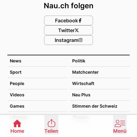
Nau.ch folgen
Facebook
Twitter
Instagram
News
Politik
Sport
Matchcenter
People
Wirtschaft
Videos
Nau Plus
Games
Stimmen der Schweiz
Lifestyle
Themen
Archiv
Home
Teilen
Menü