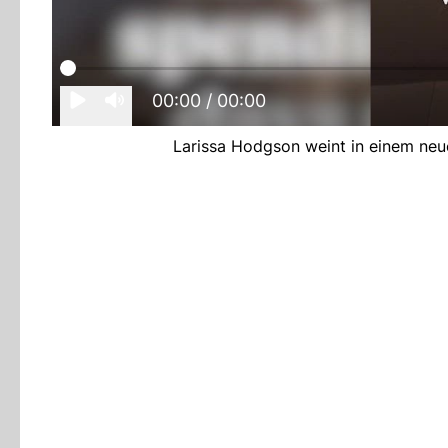
00:00
/ 00:00
Larissa Hodgson weint in einem neu