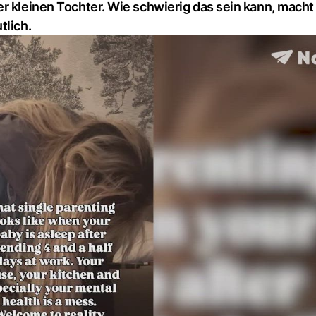
r kleinen Tochter. Wie schwierig das sein kann, macht
tlich.