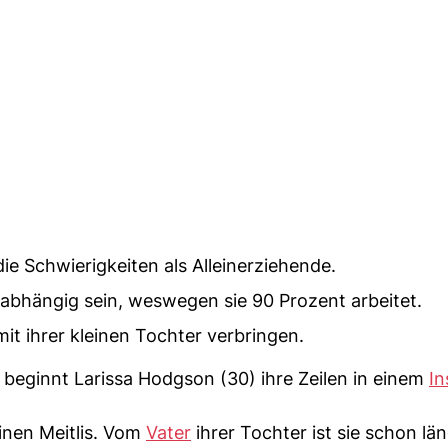
ie Schwierigkeiten als Alleinerziehende.
abhängig sein, weswegen sie 90 Prozent arbeitet.
it ihrer kleinen Tochter verbringen.
 beginnt Larissa Hodgson (30) ihre Zeilen in einem
I
inen Meitlis. Vom
Vater
ihrer Tochter ist sie schon lä