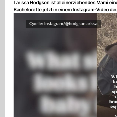
Larissa Hodgson ist alleinerziehendes Mami eine
Bachelorette jetzt in einem Instagram-Video deu