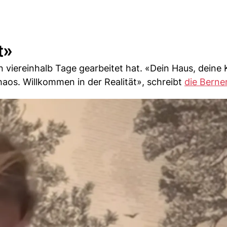
t»
 viereinhalb Tage gearbeitet hat. «Dein Haus, deine
haos. Willkommen in der Realität», schreibt
die Berner