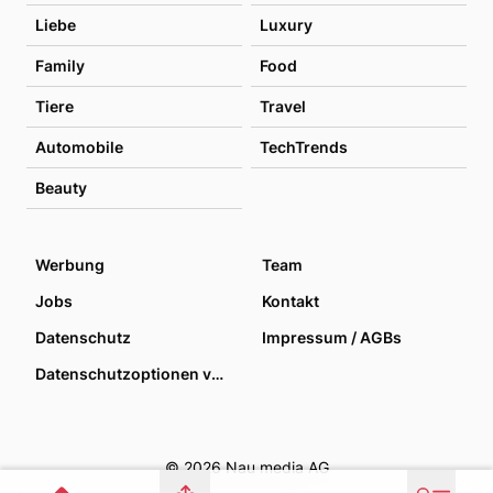
Liebe
Luxury
Family
Food
Tiere
Travel
Automobile
TechTrends
Beauty
Werbung
Team
Jobs
Kontakt
Datenschutz
Impressum / AGBs
Datenschutzoptionen verwalten
© 2026 Nau media AG