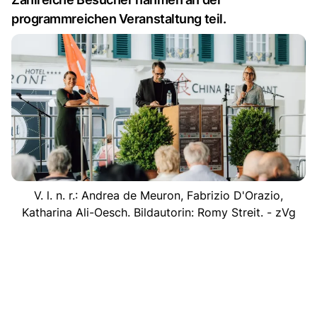
programmreichen Veranstaltung teil.
V. l. n. r.: Andrea de Meuron, Fabrizio D'Orazio,
Katharina Ali-Oesch. Bildautorin: Romy Streit. - zVg