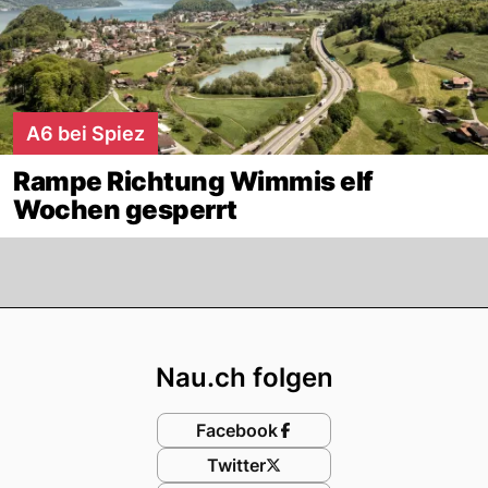
A6 bei Spiez
Rampe Richtung Wimmis elf
Wochen gesperrt
Footer
Nau.ch folgen
Facebook
Twitter