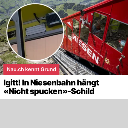
Nau.ch kennt Grund
Igitt! In Niesenbahn hängt
«Nicht spucken»-Schild