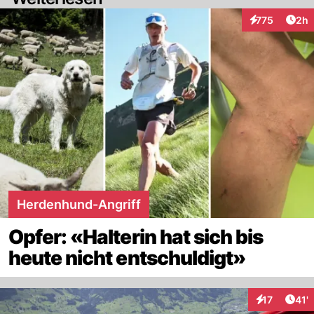
Arti
775
2h
Interaktionen
Herdenhund-Angriff
Opfer: «Halterin hat sich bis
heute nicht entschuldigt»
Arti
17
41'
Interaktione