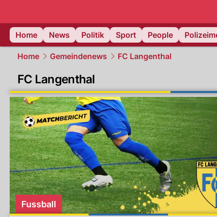
Home
News
Politik
Sport
People
Polizei
Home
Gemeindenews
FC Langenthal
FC Langenthal
Fussball