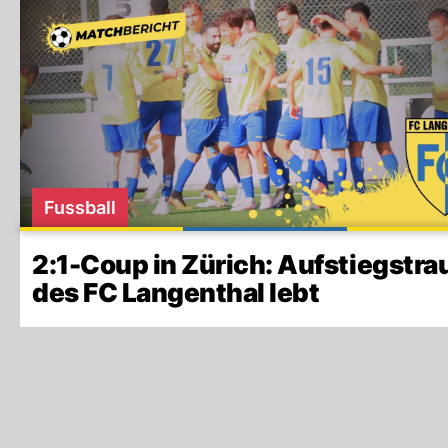
Fussball
2:1-Coup in Zürich: Aufstiegstr
des FC Langenthal lebt