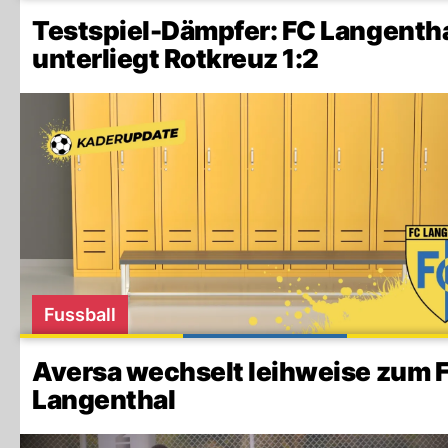
Testspiel-Dämpfer: FC Langenth
unterliegt Rotkreuz 1:2
Fussball
Aversa wechselt leihweise zum 
Langenthal