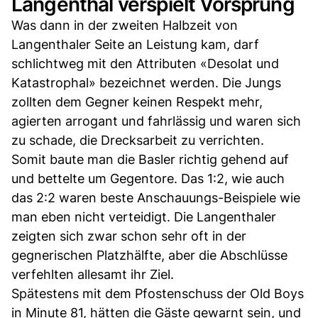
Langenthal verspielt Vorsprung
Was dann in der zweiten Halbzeit von
Langenthaler Seite an Leistung kam, darf
schlichtweg mit den Attributen «Desolat und
Katastrophal» bezeichnet werden. Die Jungs
zollten dem Gegner keinen Respekt mehr,
agierten arrogant und fahrlässig und waren sich
zu schade, die Drecksarbeit zu verrichten.
Somit baute man die Basler richtig gehend auf
und bettelte um Gegentore. Das 1:2, wie auch
das 2:2 waren beste Anschauungs-Beispiele wie
man eben nicht verteidigt. Die Langenthaler
zeigten sich zwar schon sehr oft in der
gegnerischen Platzhälfte, aber die Abschlüsse
verfehlten allesamt ihr Ziel.
Spätestens mit dem Pfostenschuss der Old Boys
in Minute 81, hätten die Gäste gewarnt sein, und