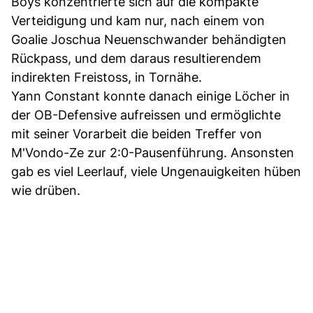
Boys konzentrierte sich auf die kompakte
Verteidigung und kam nur, nach einem von
Goalie Joschua Neuenschwander behändigten
Rückpass, und dem daraus resultierendem
indirekten Freistoss, in Tornähe.
Yann Constant konnte danach einige Löcher in
der OB-Defensive aufreissen und ermöglichte
mit seiner Vorarbeit die beiden Treffer von
M'Vondo-Ze zur 2:0-Pausenführung. Ansonsten
gab es viel Leerlauf, viele Ungenauigkeiten hüben
wie drüben.