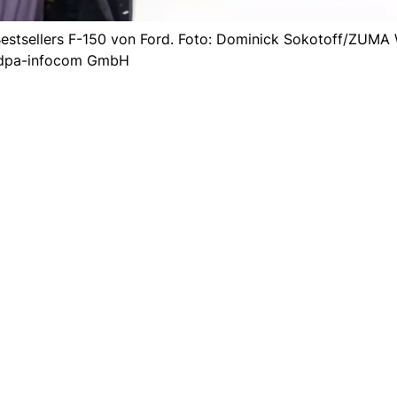
Bestsellers F-150 von Ford. Foto: Dominick Sokotoff/ZUMA 
dpa-infocom GmbH