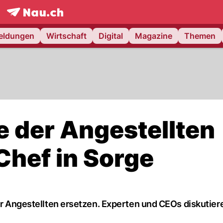
frontpage.
NAU.ch
meldungen
Wirtschaft
Digital
Magazine
Themen
te der Angestellten
Chef in Sorge
der Angestellten ersetzen. Experten und CEOs diskutier