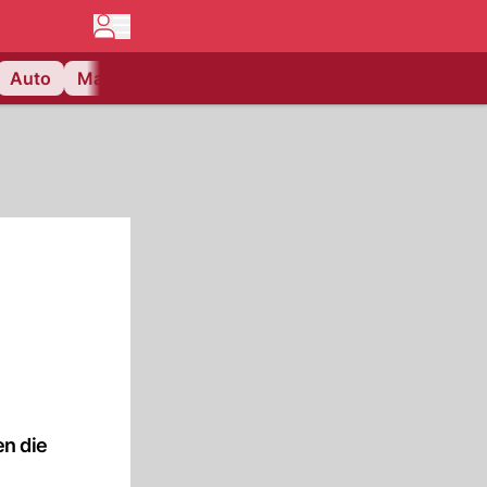
Auto
Matchcenter
Videos
Nau Plus
Lifestyle
en die