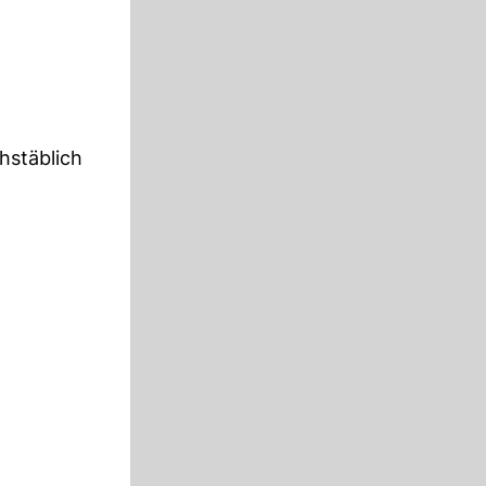
hstäblich