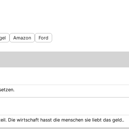
gel
Amazon
Ford
setzen.
eil. Die wirtschaft hasst die menschen sie liebt das geld..