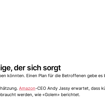
ige, der sich sorgt
iben könnten. Einen Plan für die Betroffenen gebe es 
chätzung.
Amazon
-CEO Andy Jassy erwartet, dass kü
braucht werden, wie «Golem» berichtet.