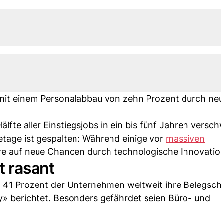
mit einem Personalabbau von zehn Prozent durch neu
fte aller Einstiegsjobs in ein bis fünf Jahren versc
setage ist gespalten: Während einige vor
massiven
e auf neue Chancen durch technologische Innovatio
t rasant
s 41 Prozent der Unternehmen weltweit ihre Belegsch
y» berichtet. Besonders gefährdet seien Büro- und