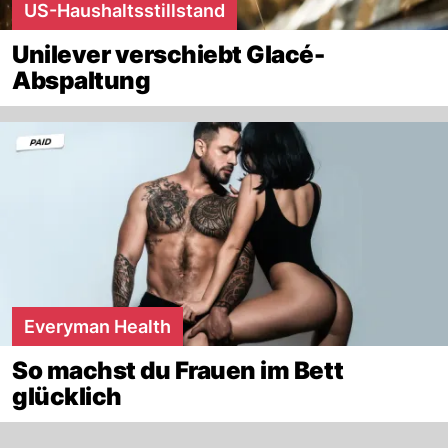
US-Haushaltsstillstand
Unilever verschiebt Glacé-
Abspaltung
Everyman Health
So machst du Frauen im Bett
glücklich