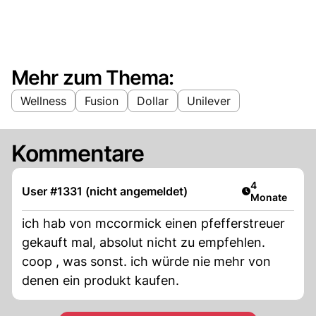
Mehr zum Thema:
Wellness
Fusion
Dollar
Unilever
Kommentare
Artikel veröff
4
User #1331 (nicht angemeldet)
Monate
ich hab von mccormick einen pfefferstreuer
gekauft mal, absolut nicht zu empfehlen.
coop , was sonst. ich würde nie mehr von
denen ein produkt kaufen.