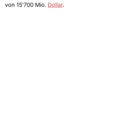
von 15'700 Mio.
Dollar
.