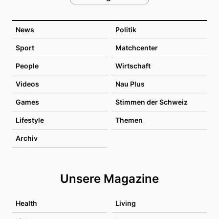
News
Politik
Sport
Matchcenter
People
Wirtschaft
Videos
Nau Plus
Games
Stimmen der Schweiz
Lifestyle
Themen
Archiv
Unsere Magazine
Health
Living