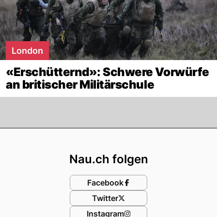
London
«Erschütternd»: Schwere Vorwürfe
an britischer Militärschule
Footer
Nau.ch folgen
Facebook
Twitter
Instagram