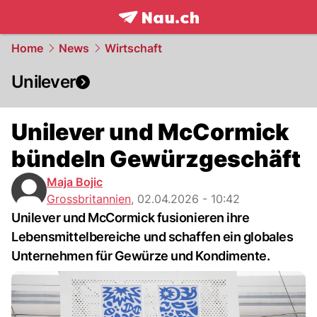
frontpage.
NAU.ch
Home
News
Wirtschaft
Unilever
Unilever und McCormick
bündeln Gewürzgeschäft
Maja Bojic
Grossbritannien
,
02.04.2026 - 10:42
Unilever und McCormick fusionieren ihre
Lebensmittelbereiche und schaffen ein globales
Unternehmen für Gewürze und Kondimente.