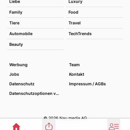
Liebe
Luxury
Family
Food
Tiere
Travel
Automobile
TechTrends
Beauty
Werbung
Team
Jobs
Kontakt
Datenschutz
Impressum / AGBs
Datenschutzoptionen verwalten
© 2026 Nau media AG