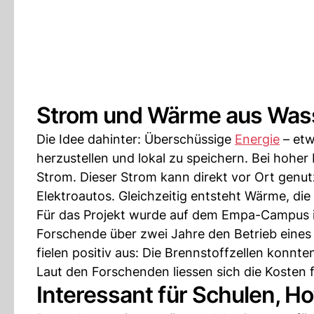
Strom und Wärme aus Wass
Die Idee dahinter: Überschüssige
Energie
– etw
herzustellen und lokal zu speichern. Bei hohe
Strom. Dieser Strom kann direkt vor Ort gen
Elektroautos. Gleichzeitig entsteht Wärme, die
Für das Projekt wurde auf dem Empa-Campus i
Forschende über zwei Jahre den Betrieb eines
fielen positiv aus: Die Brennstoffzellen konnt
Laut den Forschenden liessen sich die Kosten 
Interessant für Schulen, H