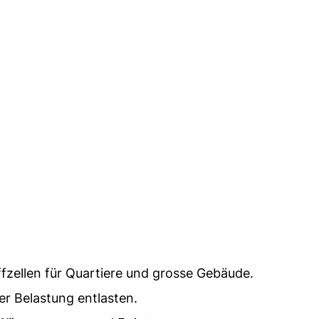
zellen für Quartiere und grosse Gebäude.
r Belastung entlasten.