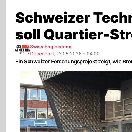
Schweizer Techn
soll Quartier-St
Swiss Engineering
Dübendorf
,
13.05.2026 - 04:00
Ein Schweizer Forschungsprojekt zeigt, wie Br