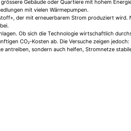
 grössere Gebäude oder Quartiere mit hohem Energi
siedlungen mit vielen Wärmepumpen.
stoff», der mit erneuerbarem Strom produziert wird.
bei.
lagen. Ob sich die Technologie wirtschaftlich durchs
nftigen CO₂-Kosten ab. Die Versuche zeigen jedoch:
e antreiben, sondern auch helfen, Stromnetze stabil