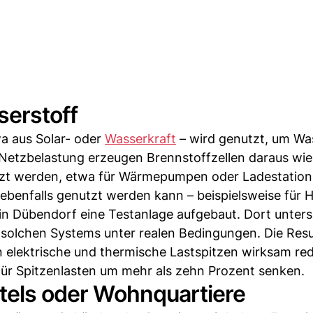
erstoff
a aus Solar- oder
Wasserkraft
– wird genutzt, um Wa
r Netzbelastung erzeugen Brennstoffzellen daraus wi
utzt werden, etwa für Wärmepumpen oder Ladestation
 ebenfalls genutzt werden kann – beispielsweise für 
n Dübendorf eine Testanlage aufgebaut. Dort unter
 solchen Systems unter realen Bedingungen. Die Resu
en elektrische und thermische Lastspitzen wirksam re
für Spitzenlasten um mehr als zehn Prozent senken.
otels oder Wohnquartiere