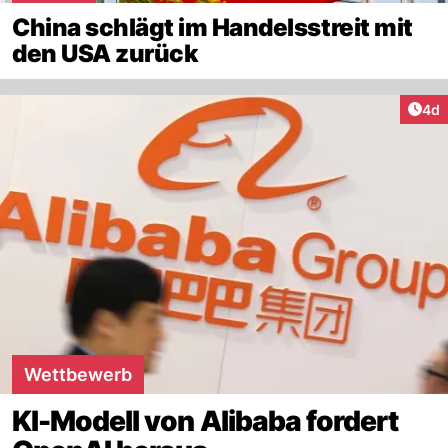
China schlägt im Handelsstreit mit
den USA zurück
Arti
4d
Wettbewerb
KI-Modell von Alibaba fordert