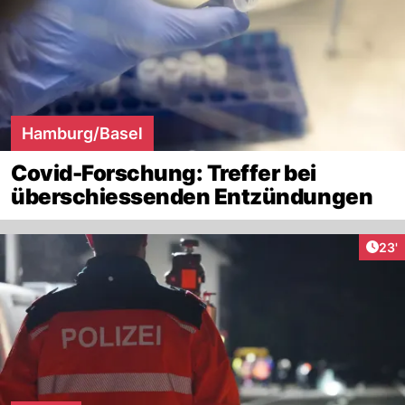
Hamburg/Basel
Covid-Forschung: Treffer bei
überschiessenden Entzündungen
Arti
23'