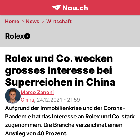
frontpage.
NAU.ch
Home
News
Wirtschaft
Rolex
Rolex und Co. wecken
grosses Interesse bei
Superreichen in China
Marco Zanoni
China
,
24.12.2021 - 21:59
Aufgrund der Immobilienkrise und der Corona-
Pandemie hat das Interesse an Rolex und Co. stark
zugenommen. Die Branche verzeichnet einen
Anstieg von 40 Prozent.