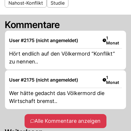
Nahost-Konflikt
Studie
Kommentare
Artikel veröf
1
User #2175 (nicht angemeldet)
Monat
Hört endlich auf den Völkermord “Konflikt”
zu nennen..
Artikel veröf
1
User #2175 (nicht angemeldet)
Monat
Wer hätte gedacht das Völkermord die
Wirtschaft bremst..
Alle Kommentare anzeigen