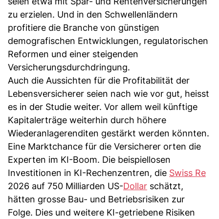
seien etwa mit Spar- und Rentenversicherungen
zu erzielen. Und in den Schwellenländern
profitiere die Branche von günstigen
demografischen Entwicklungen, regulatorischen
Reformen und einer steigenden
Versicherungsdurchdringung.
Auch die Aussichten für die Profitabilität der
Lebensversicherer seien nach wie vor gut, heisst
es in der Studie weiter. Vor allem weil künftige
Kapitalerträge weiterhin durch höhere
Wiederanlagerenditen gestärkt werden könnten.
Eine Marktchance für die Versicherer orten die
Experten im KI-Boom. Die beispiellosen
Investitionen in KI-Rechenzentren, die
Swiss Re
2026 auf 750 Milliarden US-
Dollar
schätzt,
hätten grosse Bau- und Betriebsrisiken zur
Folge. Dies und weitere KI-getriebene Risiken