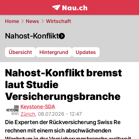
frontpage.
NAU.ch
Home
News
Wirtschaft
Nahost-Konflikt
Übersicht
Hintergrund
Updates
Nahost-Konflikt bremst
laut Studie
Versicherungsbranche
Keystone-SDA
Zürich
,
08.07.2026 - 12:47
Die Experten der Rückversicherung Swiss Re
rechnen mit einem sich abschwächenden
Wachstum in der Versicherungsbranche weltweit.