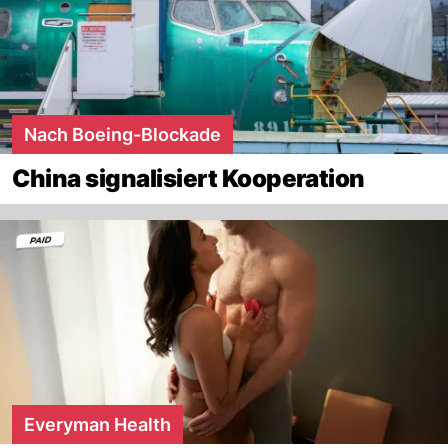
Nach Boeing-Blockade
China signalisiert Kooperation
Everyman Health