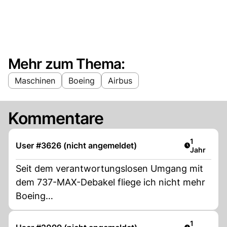
Mehr zum Thema:
Maschinen
Boeing
Airbus
Kommentare
Artikel ver
1
User #3626 (nicht angemeldet)
Jahr
Seit dem verantwortungslosen Umgang mit
dem 737-MAX-Debakel fliege ich nicht mehr
Boeing…
Artikel ver
1