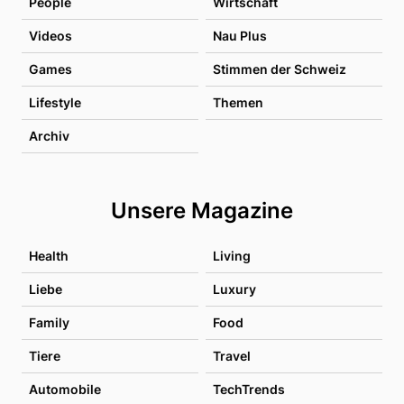
People
Wirtschaft
Videos
Nau Plus
Games
Stimmen der Schweiz
Lifestyle
Themen
Archiv
Unsere Magazine
Health
Living
Liebe
Luxury
Family
Food
Tiere
Travel
Automobile
TechTrends