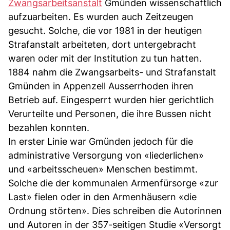
Zwangsarbeitsanstalt
Gmünden wissenschaftlich
aufzuarbeiten. Es wurden auch Zeitzeugen
gesucht. Solche, die vor 1981 in der heutigen
Strafanstalt arbeiteten, dort untergebracht
waren oder mit der Institution zu tun hatten.
1884 nahm die Zwangsarbeits- und Strafanstalt
Gmünden in Appenzell Ausserrhoden ihren
Betrieb auf. Eingesperrt wurden hier gerichtlich
Verurteilte und Personen, die ihre Bussen nicht
bezahlen konnten.
In erster Linie war Gmünden jedoch für die
administrative Versorgung von «liederlichen»
und «arbeitsscheuen» Menschen bestimmt.
Solche die der kommunalen Armenfürsorge «zur
Last» fielen oder in den Armenhäusern «die
Ordnung störten». Dies schreiben die Autorinnen
und Autoren in der 357-seitigen Studie «Versorgt