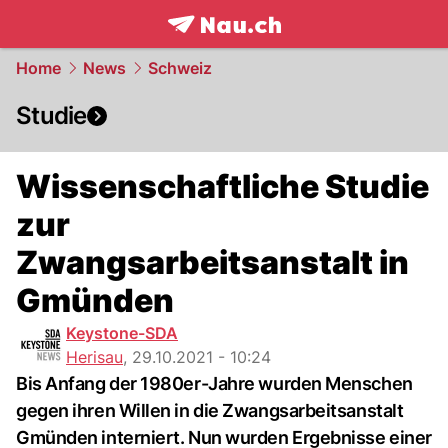
frontpage.
NAU.ch
Home
News
Schweiz
Studie
Wissenschaftliche Studie
zur
Zwangsarbeitsanstalt in
Gmünden
Keystone-SDA
Herisau
,
29.10.2021 - 10:24
Bis Anfang der 1980er-Jahre wurden Menschen
gegen ihren Willen in die Zwangsarbeitsanstalt
Gmünden interniert. Nun wurden Ergebnisse einer