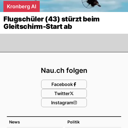
Kronberg AI
Flugschüler (43) stürzt beim
Gleitschirm-Start ab
Footer
Nau.ch folgen
Facebook
Twitter
Instagram
News
Politik