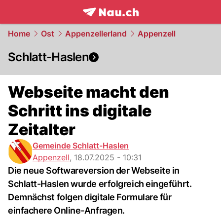
frontpage.
NAU.ch
Home
Ost
Appenzellerland
Appenzell
Schlatt-Haslen
Webseite macht den
Schritt ins digitale
Zeitalter
Gemeinde Schlatt-Haslen
Appenzell
,
18.07.2025 - 10:31
Die neue Softwareversion der Webseite in
Schlatt-Haslen wurde erfolgreich eingeführt.
Demnächst folgen digitale Formulare für
einfachere Online-Anfragen.