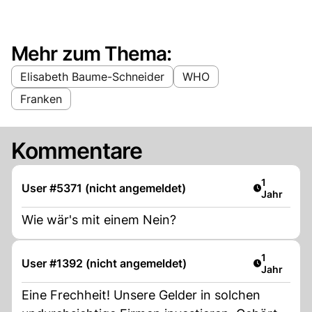
Mehr zum Thema:
Elisabeth Baume-Schneider
WHO
Franken
Kommentare
Artikel ver
1
User #5371 (nicht angemeldet)
Jahr
Wie wär's mit einem Nein?
Artikel ver
1
User #1392 (nicht angemeldet)
Jahr
Eine Frechheit! Unsere Gelder in solchen