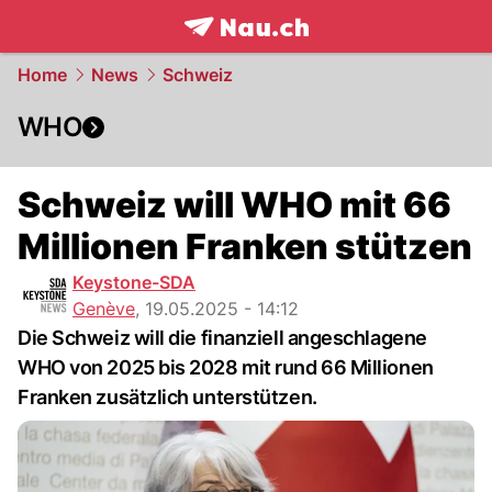
frontpage.
NAU.ch
Home
News
Schweiz
WHO
Schweiz will WHO mit 66
Millionen Franken stützen
Keystone-SDA
Genève
,
19.05.2025 - 14:12
Die Schweiz will die finanziell angeschlagene
WHO von 2025 bis 2028 mit rund 66 Millionen
Franken zusätzlich unterstützen.