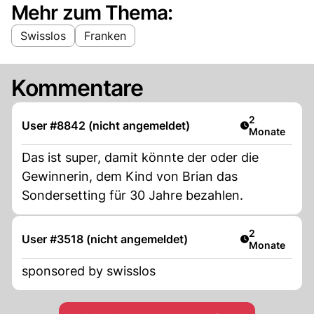
Mehr zum Thema:
Swisslos
Franken
Kommentare
Artikel veröff
2
User #8842 (nicht angemeldet)
Monate
Das ist super, damit könnte der oder die
Gewinnerin, dem Kind von Brian das
Sondersetting für 30 Jahre bezahlen.
Artikel veröff
2
User #3518 (nicht angemeldet)
Monate
sponsored by swisslos