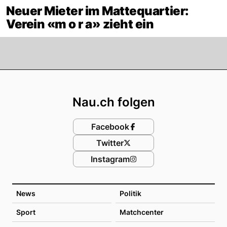
Neuer Mieter im Mattequartier:
Verein «m o r a» zieht ein
Footer
Nau.ch folgen
Facebook
Twitter
Instagram
News
Politik
Sport
Matchcenter