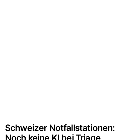
Schweizer Notfallstationen:
Noch keine KI bei Triage