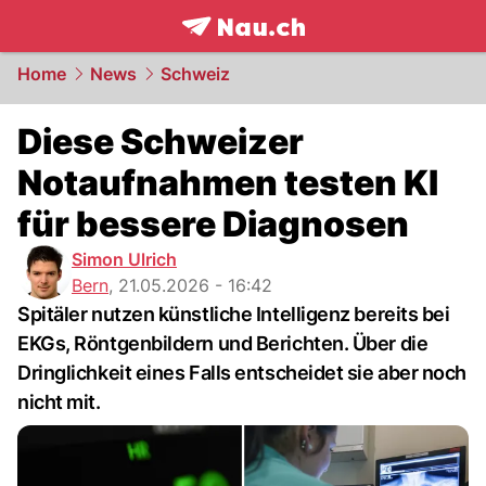
frontpage.
NAU.ch
Home
News
Schweiz
Diese Schweizer
Notaufnahmen testen KI
für bessere Diagnosen
Simon Ulrich
Bern
,
21.05.2026 - 16:42
Spitäler nutzen künstliche Intelligenz bereits bei
EKGs, Röntgenbildern und Berichten. Über die
Dringlichkeit eines Falls entscheidet sie aber noch
nicht mit.