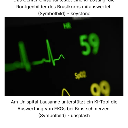
Röntgenbilder des Brustkorbs mitauswertet.
(Symbolbild) - keystone
Am Unispital Lausanne unterstützt ein KI-Tool die
Auswertung von EKGs bei Brustschmerzen.
(Symbolbild) - unsplash