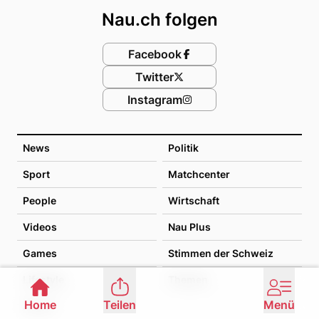
Nau.ch folgen
Facebook
Twitter
Instagram
News
Politik
Sport
Matchcenter
People
Wirtschaft
Videos
Nau Plus
Games
Stimmen der Schweiz
Lifestyle
Themen
Home
Teilen
Menü
Archiv