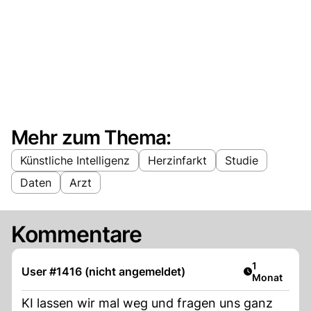
Mehr zum Thema:
Künstliche Intelligenz
Herzinfarkt
Studie
Daten
Arzt
Kommentare
Artikel veröf
1
User #1416 (nicht angemeldet)
Monat
KI lassen wir mal weg und fragen uns ganz