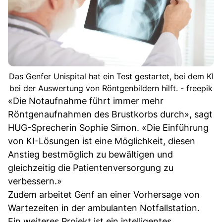
Das Genfer Unispital hat ein Test gestartet, bei dem KI
bei der Auswertung von Röntgenbildern hilft. - freepik
«Die Notaufnahme führt immer mehr
Röntgenaufnahmen des Brustkorbs durch», sagt
HUG-Sprecherin Sophie Simon. «Die Einführung
von KI-Lösungen ist eine Möglichkeit, diesen
Anstieg bestmöglich zu bewältigen und
gleichzeitig die Patientenversorgung zu
verbessern.»
Zudem arbeitet Genf an einer Vorhersage von
Wartezeiten in der ambulanten Notfallstation.
Ein weiteres Projekt ist ein intelligentes