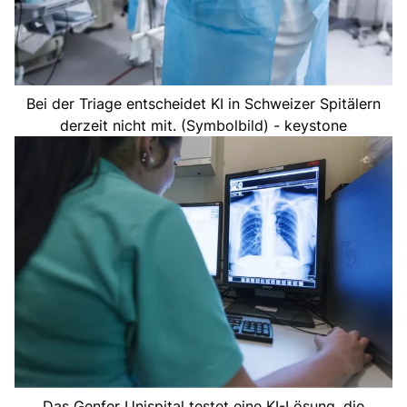
Bei der Triage entscheidet KI in Schweizer Spitälern
derzeit nicht mit. (Symbolbild) - keystone
Das Genfer Unispital testet eine KI-Lösung, die