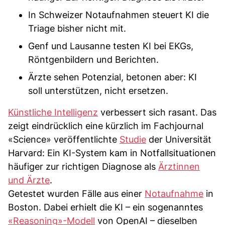
In Schweizer Notaufnahmen steuert KI die
Triage bisher nicht mit.
Genf und Lausanne testen KI bei EKGs,
Röntgenbildern und Berichten.
Ärzte sehen Potenzial, betonen aber: KI
soll unterstützen, nicht ersetzen.
Künstliche Intelligenz
verbessert sich rasant. Das
zeigt eindrücklich eine kürzlich im Fachjournal
«Science» veröffentlichte
Studie
der Universität
Harvard: Ein KI-System kam in Notfallsituationen
häufiger zur richtigen Diagnose als
Ärztinnen
und Ärzte
.
Getestet wurden Fälle aus einer
Notaufnahme
in
Boston. Dabei erhielt die KI – ein sogenanntes
«Reasoning»-Modell
von OpenAI – dieselben