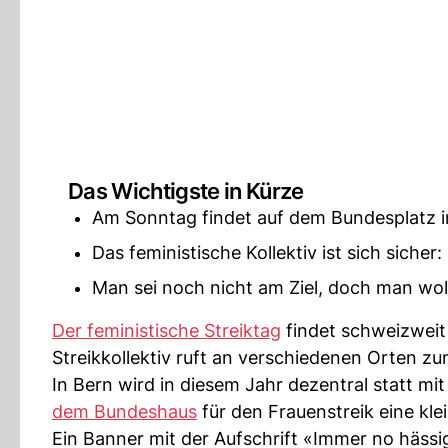
Das Wichtigste in Kürze
Am Sonntag findet auf dem Bundesplatz in 
Das feministische Kollektiv ist sich siche
Man sei noch nicht am Ziel, doch man woll
Der feministische Streiktag
findet schweizwei
Streikkollektiv ruft an verschiedenen Orten z
In Bern wird in diesem Jahr dezentral statt mit
dem Bundeshaus
für den Frauenstreik eine kl
Ein Banner mit der Aufschrift «Immer no hässig