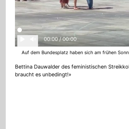
00:00
/ 00:00
Auf dem Bundesplatz haben sich am frühen Sonn
Bettina Dauwalder des feministischen Streikkol
braucht es unbedingt!»