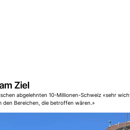
 am Ziel
ischen abgelehnten 10-Millionen-Schweiz «sehr wicht
n den Bereichen, die betroffen wären.»