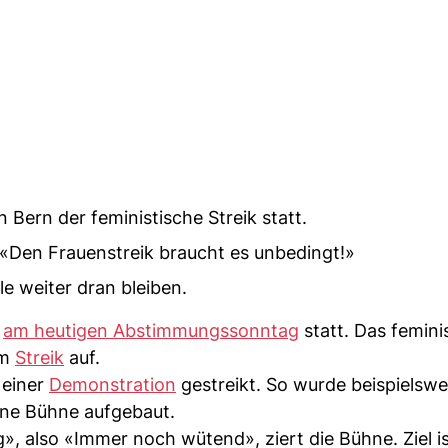
Bern der feministische Streik statt.
r: «Den Frauenstreik braucht es unbedingt!»
e weiter dran bleiben.
t
am heutigen Abstimmungssonntag
statt. Das femini
um
Streik
auf.
 einer
Demonstration
gestreikt. So wurde beispielsw
eine Bühne aufgebaut.
», also «Immer noch wütend», ziert die Bühne. Ziel is