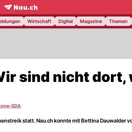
frontpage.
NAU.ch
meldungen
Wirtschaft
Digital
Magazine
Themen
ir sind nicht dort,
tone-SDA
enstreik statt. Nau.ch konnte mit Bettina Dauwalder 