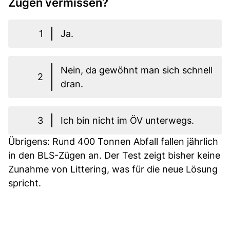
Zügen vermissen?
1
Ja.
Nein, da gewöhnt man sich schnell
2
dran.
3
Ich bin nicht im ÖV unterwegs.
Übrigens: Rund 400 Tonnen Abfall fallen jährlich
in den BLS-Zügen an. Der Test zeigt bisher keine
Zunahme von Littering, was für die neue Lösung
spricht.