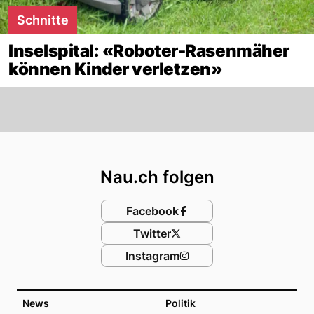
Schnitte
Inselspital: «Roboter-Rasenmäher
können Kinder verletzen»
Footer
Nau.ch folgen
Facebook
Twitter
Instagram
News
Politik