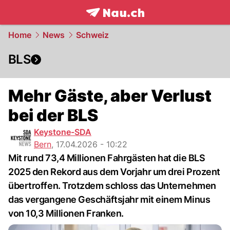
frontpage.
NAU.ch
Home
News
Schweiz
BLS
Mehr Gäste, aber Verlust
bei der BLS
Keystone-SDA
Bern
,
17.04.2026 - 10:22
Mit rund 73,4 Millionen Fahrgästen hat die BLS
2025 den Rekord aus dem Vorjahr um drei Prozent
übertroffen. Trotzdem schloss das Unternehmen
das vergangene Geschäftsjahr mit einem Minus
von 10,3 Millionen Franken.