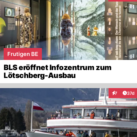
Frutigen BE
BLS eröffnet Infozentrum zum
Lötschberg-Ausbau
Artik
7
37d
Interaktione