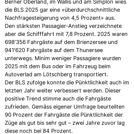
Berner Oberland, im Wallis und am Simplon wies
die BLS 2025 gar eine «überdurchschnittliche
Nachfragesteigerung von 4,5 Prozent» aus.
Den stärksten Passagier-Anstieg verzeichnete
aber die Schifffahrt mit 7,8 Prozent. 2025 waren
698'356 Fahrgäste auf dem Brienzersee und
941'620 Fahrgäste auf dem Thunersee
unterwegs. Minim weniger Passagiere wurden
2025 mit dem Bus oder im Fahrzeug beim
Autoverlad am Lötschberg transportiert.
Der BLS zufolge konnte die Pünktlichkeit auch im
letzten Jahr weiter verbessert werden. Dieser
positive Trend stimme auch die Fahrgäste
zufrieden. Gemäss eigener Umfrage beurteilten
90 Prozent der Fahrgäste die Pünktlichkeit der
Züge als gut bis sehr gut – zwei Jahre zuvor lag
diese noch bei 84 Prozent.