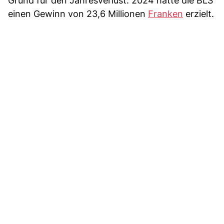
Grund für den Jahresverlust. 2024 hatte die BLS
einen Gewinn von 23,6 Millionen
Franken
erzielt.