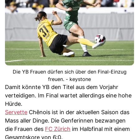
Die YB Frauen dürfen sich über den Final-Einzug
freuen. - keystone
Damit könnte YB den Titel aus dem Vorjahr
verteidigen. Im Final wartet allerdings eine hohe
Hürde.
Servette
Chênois ist in der aktuellen Saison das
Mass aller Dinge. Die Genferinnen bezwangen
die Frauen des
FC Zürich
im Halbfinal mit einem
Gesamtskore von 6:0.