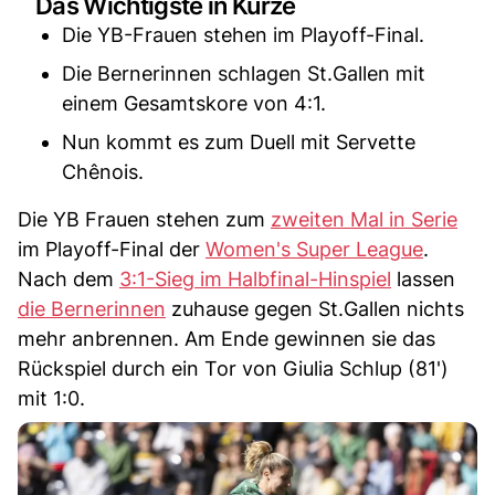
Das Wichtigste in Kürze
Die YB-Frauen stehen im Playoff-Final.
Die Bernerinnen schlagen St.Gallen mit
einem Gesamtskore von 4:1.
Nun kommt es zum Duell mit Servette
Chênois.
Die YB Frauen stehen zum
zweiten Mal in Serie
im Playoff-Final der
Women's Super League
.
Nach dem
3:1-Sieg im Halbfinal-Hinspiel
lassen
die Bernerinnen
zuhause gegen St.Gallen nichts
mehr anbrennen. Am Ende gewinnen sie das
Rückspiel durch ein Tor von Giulia Schlup (81')
mit 1:0.