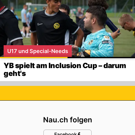
U17 und Special-Needs
YB spielt am Inclusion Cup – darum
geht's
Footer
Nau.ch folgen
Facebook