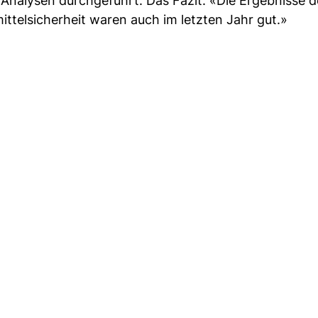
Analysen durchgeführt. Das Fazit: «Die Ergebnisse d
ttelsicherheit waren auch im letzten Jahr gut.»