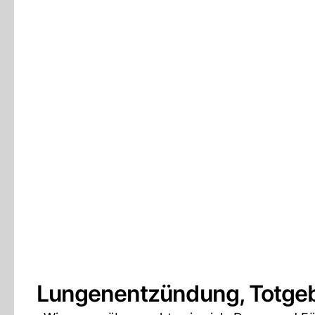
Lungenentzündung, Totgeb