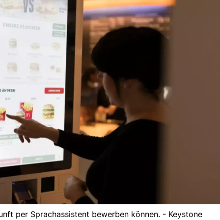
kunft per Sprachassistent bewerben können. - Keystone