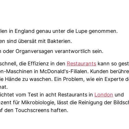
len in England genau unter die Lupe genommen.
n sind übersät mit Bakterien.
 oder Organversagen verantwortlich sein.
hnell, die Effizienz in den
Restaurants
kann so gest
een-Maschinen in McDonald's-Filialen. Kunden berühr
die Hände zu waschen. Ein Problem, wie ein Experte 
hat.
richtet vom Test in acht Restaurants in
London
und
ent für Mikrobiologie, lässt die Reinigung der Bilds
uf den Touchscreens haften.