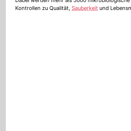
Dabei werden mehr als 5000 mikrobiologische 
Kontrollen zu Qualität,
Sauberkeit
und Lebensmi