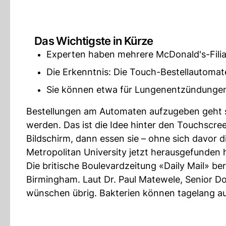
Das Wichtigste in Kürze
Experten haben mehrere McDonald's-Filia
Die Erkenntnis: Die Touch-Bestellautomate
Sie können etwa für Lungenentzündungen
Bestellungen am Automaten aufzugeben geht sc
werden. Das ist die Idee hinter den Touchscr
Bildschirm, dann essen sie – ohne sich davor 
Metropolitan University jetzt herausgefunden 
Die britische Boulevardzeitung «Daily Mail» be
Birmingham. Laut Dr. Paul Matewele, Senior Doz
wünschen übrig. Bakterien können tagelang a