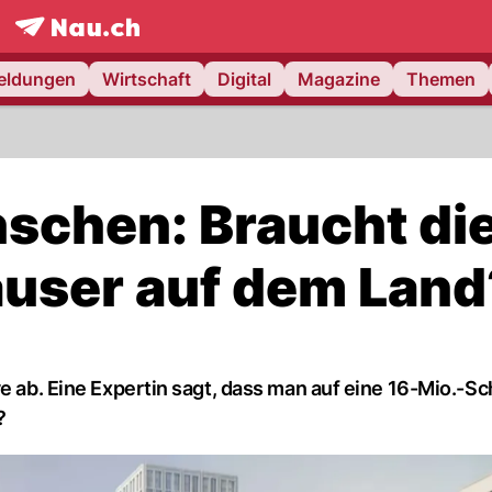
frontpage.
NAU.ch
meldungen
Wirtschaft
Digital
Magazine
Themen
nschen: Braucht di
user auf dem Land
ve ab. Eine Expertin sagt, dass man auf eine 16-Mio.-S
?