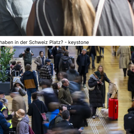
haben in der Schweiz Platz? - keystone