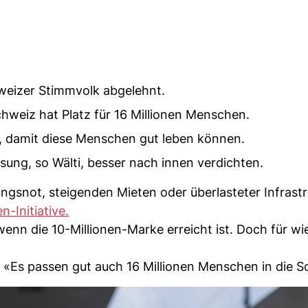
hweizer Stimmvolk abgelehnt.
chweiz hat Platz für 16 Millionen Menschen.
 damit diese Menschen gut leben können.
ung, so Wälti, besser nach innen verdichten.
snot, steigenden Mieten oder überlasteter Infrastr
n-Initiative.
enn die 10-Millionen-Marke erreicht ist. Doch für wie
: «Es passen gut auch 16 Millionen Menschen in die S