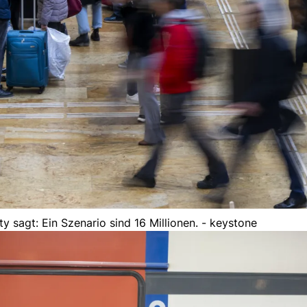
y sagt: Ein Szenario sind 16 Millionen. - keystone