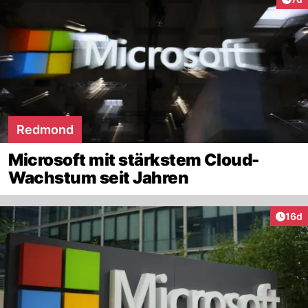
Redmond
Microsoft mit stärkstem Cloud-
Wachstum seit Jahren
Artik
16d