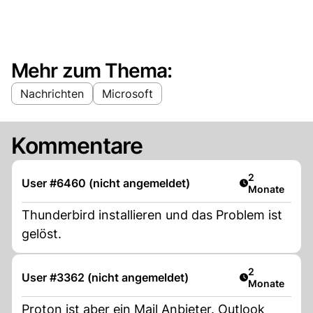
Mehr zum Thema:
Nachrichten
Microsoft
Kommentare
Artikel veröff
2
User #6460 (nicht angemeldet)
Monate
Thunderbird installieren und das Problem ist
gelöst.
Artikel veröff
2
User #3362 (nicht angemeldet)
Monate
Proton ist aber ein Mail Anbieter. Outlook