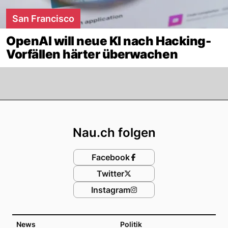
San Francisco
OpenAI will neue KI nach Hacking-
Vorfällen härter überwachen
Footer
Nau.ch folgen
Facebook
Twitter
Instagram
News
Politik