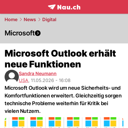
frontpage.
NAU.ch
Home
News
Digital
Microsoft
Microsoft Outlook erhält
neue Funktionen
Sandra Neumann
USA
,
11.05.2026 - 16:08
Microsoft Outlook wird um neue Sicherheits- und
Komfortfunktionen erweitert. Gleichzeitig sorgen
technische Probleme weiterhin für Kritik bei
vielen Nutzern.