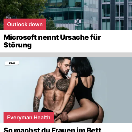
Outlook down
Microsoft nennt Ursache für
Störung
Everyman Health
So machst du Frauen im Bett