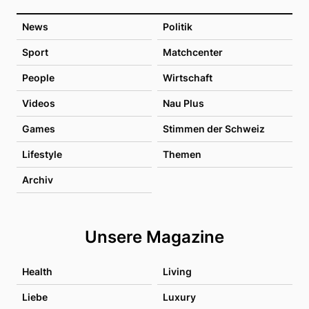
News
Politik
Sport
Matchcenter
People
Wirtschaft
Videos
Nau Plus
Games
Stimmen der Schweiz
Lifestyle
Themen
Archiv
Unsere Magazine
Health
Living
Liebe
Luxury