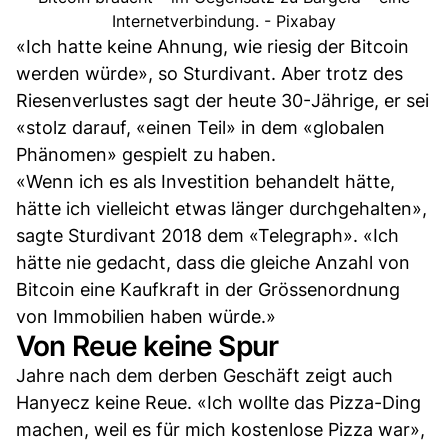
Internetverbindung. - Pixabay
«Ich hatte keine Ahnung, wie riesig der Bitcoin
werden würde», so Sturdivant. Aber trotz des
Riesenverlustes sagt der heute 30-Jährige, er sei
«stolz darauf, «einen Teil» in dem «globalen
Phänomen» gespielt zu haben.
«Wenn ich es als Investition behandelt hätte,
hätte ich vielleicht etwas länger durchgehalten»,
sagte Sturdivant 2018 dem «Telegraph». «Ich
hätte nie gedacht, dass die gleiche Anzahl von
Bitcoin eine Kaufkraft in der Grössenordnung
von Immobilien haben würde.»
Von Reue keine Spur
Jahre nach dem derben Geschäft zeigt auch
Hanyecz keine Reue. «Ich wollte das Pizza-Ding
machen, weil es für mich kostenlose Pizza war»,