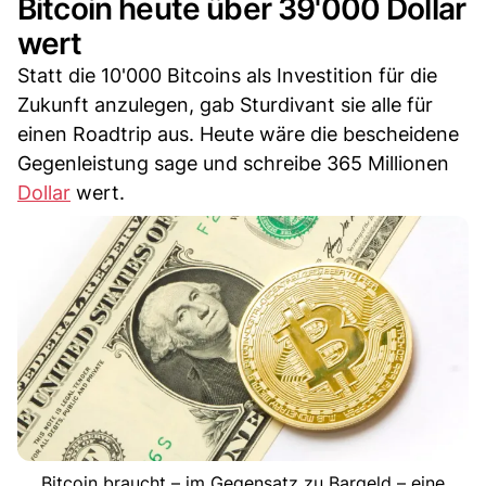
Bitcoin heute über 39'000 Dollar
wert
Statt die 10'000 Bitcoins als Investition für die
Zukunft anzulegen, gab Sturdivant sie alle für
einen Roadtrip aus. Heute wäre die bescheidene
Gegenleistung sage und schreibe 365 Millionen
Dollar
wert.
Bitcoin braucht – im Gegensatz zu Bargeld – eine