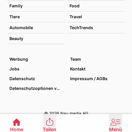
Family
Food
Tiere
Travel
Automobile
TechTrends
Beauty
Werbung
Team
Jobs
Kontakt
Datenschutz
Impressum / AGBs
Datenschutzoptionen verwalten
© 2026 Nau media AG
Home
Teilen
Menü