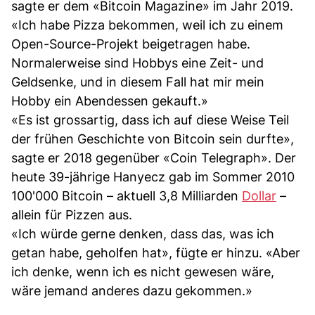
sagte er dem «Bitcoin Magazine» im Jahr 2019.
«Ich habe Pizza bekommen, weil ich zu einem
Open-Source-Projekt beigetragen habe.
Normalerweise sind Hobbys eine Zeit- und
Geldsenke, und in diesem Fall hat mir mein
Hobby ein Abendessen gekauft.»
«Es ist grossartig, dass ich auf diese Weise Teil
der frühen Geschichte von Bitcoin sein durfte»,
sagte er 2018 gegenüber «Coin Telegraph». Der
heute 39-jährige Hanyecz gab im Sommer 2010
100'000 Bitcoin – aktuell 3,8 Milliarden
Dollar
–
allein für Pizzen aus.
«Ich würde gerne denken, dass das, was ich
getan habe, geholfen hat», fügte er hinzu. «Aber
ich denke, wenn ich es nicht gewesen wäre,
wäre jemand anderes dazu gekommen.»