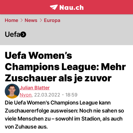
frontpage.
NAU.ch
Home
News
Europa
Uefa
Uefa Women’s
Champions League: Mehr
Zuschauer als je zuvor
Julian Blatter
Nyon
,
22.03.2022 - 18:59
Die Uefa Women's Champions League kann
Zuschauererfolge ausweisen: Noch nie sahen so
viele Menschen zu – sowohl im Stadion, als auch
von Zuhause aus.