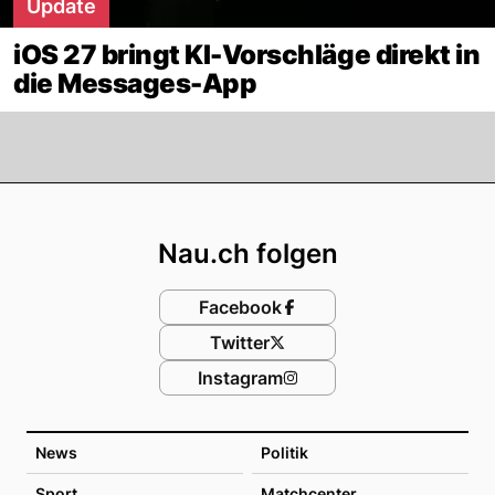
Update
iOS 27 bringt KI-Vorschläge direkt in
die Messages-App
Footer
Nau.ch folgen
Facebook
Twitter
Instagram
News
Politik
Sport
Matchcenter