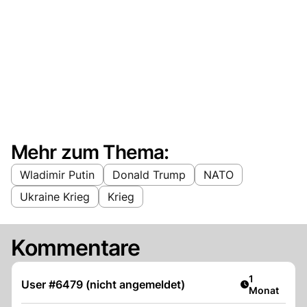
Mehr zum Thema:
Wladimir Putin
Donald Trump
NATO
Ukraine Krieg
Krieg
Kommentare
Artikel veröf
1
User #6479 (nicht angemeldet)
Monat