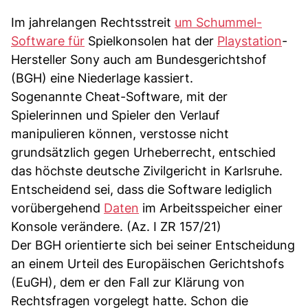
Im jahrelangen Rechtsstreit
um Schummel-
Software für
Spielkonsolen hat der
Playstation
-
Hersteller Sony auch am Bundesgerichtshof
(BGH) eine Niederlage kassiert.
Sogenannte Cheat-Software, mit der
Spielerinnen und Spieler den Verlauf
manipulieren können, verstosse nicht
grundsätzlich gegen Urheberrecht, entschied
das höchste deutsche Zivilgericht in Karlsruhe.
Entscheidend sei, dass die Software lediglich
vorübergehend
Daten
im Arbeitsspeicher einer
Konsole verändere. (Az. I ZR 157/21)
Der BGH orientierte sich bei seiner Entscheidung
an einem Urteil des Europäischen Gerichtshofs
(EuGH), dem er den Fall zur Klärung von
Rechtsfragen vorgelegt hatte. Schon die