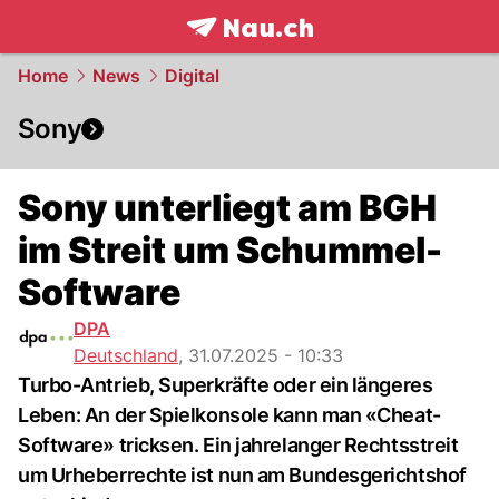
frontpage.
NAU.ch
Home
News
Digital
Sony
Sony unterliegt am BGH
im Streit um Schummel-
Software
DPA
Deutschland
,
31.07.2025 - 10:33
Turbo-Antrieb, Superkräfte oder ein längeres
Leben: An der Spielkonsole kann man «Cheat-
Software» tricksen. Ein jahrelanger Rechtsstreit
um Urheberrechte ist nun am Bundesgerichtshof