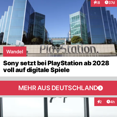
Artik
18
37d
Interaktionen
Wandel
Sony setzt bei PlayStation ab 2028
voll auf digitale Spiele
MEHR AUS DEUTSCHLAND
Arti
2
4h
Interaktion