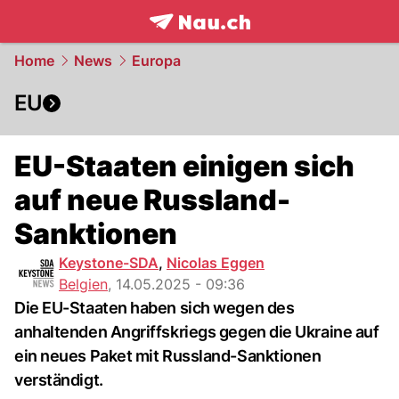
frontpage.
NAU.ch
Home
News
Europa
EU
EU-Staaten einigen sich
auf neue Russland-
Sanktionen
Keystone-SDA
,
Nicolas Eggen
Belgien
,
14.05.2025 - 09:36
Die EU-Staaten haben sich wegen des
anhaltenden Angriffskriegs gegen die Ukraine auf
ein neues Paket mit Russland-Sanktionen
verständigt.