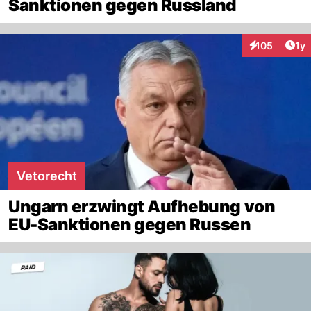
Sanktionen gegen Russland
Art
105
1y
Interaktionen
Vetorecht
Ungarn erzwingt Aufhebung von
EU-Sanktionen gegen Russen