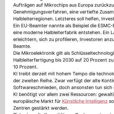
Aufträgen auf Mikrochips aus Europa zurückz
Genehmigungsverfahren, eine vertiefte Zusamm
Halbleiterregionen. Letzteres soll helfen, Inve
Ein EU-Beamter nannte als Beispiel die ESMC-Ba
eine moderne Halbleiterfabrik entstehen. Ein L
erleichtern, sich zu profilieren, Investoren a
Beamte.
Die Mikroelektronik gilt als Schlüsseltechnologi
Halbleiterfertigung bis 2030 auf 20 Prozent zu 
10 Prozent.
KI treibt derzeit mit hohem Tempo die technol
der zweiten Reihe. Zwar verfügt der alte Kontin
Softwareschmieden, doch ansonsten tun sich d
KI benötigt vor allem zwei Ressourcen: gewal
europäische Markt für
Künstliche Intelligenz
so
Zentren gestärkt werden.