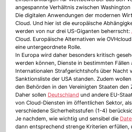
angespannte Verhältnis zwischen Washington 
Die digitalen Anwendungen der modernen Wirts
Cloud. Und hier ist die europäische Abhängigk
werden von nur drei US-Giganten beherrscht:
Cloud. Europäische Alternativen wie OVHcloud 
eine untergeordnete Rolle.
In Europa wird daher besonders kritisch gese
werden können, Dienste in bestimmten Fälle
Internationalen Strafgerichtshofs über Nacht 
Sanktionsliste der USA standen. Zudem wollen 
den Behörden in den Vereinigten Staaten den 
Daher sollen
Deutschland
und andere EU-Staat
von Cloud-Diensten im öffentlichen Sektor, al
verschiedene Sicherheitsstufen (1-4) berücksi
Je nachdem, wie wichtig und sensibel die
Date
dann entsprechend strenge Kriterien erfüllen