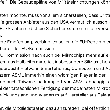
fe 1. Die Gebäudepläne von Militäreinrichtungen kön
ten möchte, muss vor allem sicherstellen, dass Dritt
ie grossen Anbieter aus den USA vermutlich ausschli
EU-Staaten selbst die Sicherheitsstufen für die vers
n.
iche Empfehlung, verbindlich sollen die EU-Regeln hier
rbeiter der EU-Kommission.
EU-Kommission nach auch bei Mikrochips mehr auf e
 aus Halbleitermaterial, insbesondere Silizium, herg
gebraucht – etwa in Smartphones, Computern und Au
nzern ASML immerhin einen wichtigen Player in der
A und auch Taiwan sind komplett von ASML abhängig, 
ei der tatsächlichen Fertigung der modernsten Mikro
twicklungsland und wiederum auf Hersteller aus Taiw
r, die Mitgliedstaaten dazu anzuregen, bei öffentlic