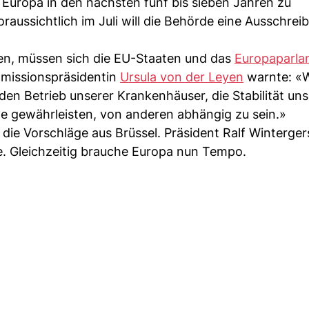
n Europa in den nächsten fünf bis sieben Jahren zu
raussichtlich im Juli will die Behörde eine Ausschrei
n, müssen sich die EU-Staaten und das
Europaparla
missionspräsidentin
Ursula von der Leyen
warnte: «
 den Betrieb unserer Krankenhäuser, die Stabilität uns
te gewährleisten, von anderen abhängig zu sein.»
ie Vorschläge aus Brüssel. Präsident Ralf Wintergers
e. Gleichzeitig brauche Europa nun Tempo.