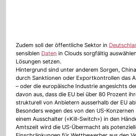
Zudem soll der öffentliche Sektor in
Deutschla
sensiblen
Daten
in Clouds sorgfältig auswähle
Lösungen setzen.
Hintergrund sind unter anderem Sorgen, China
durch Sanktionen oder Exportkontrollen das 
– oder die europäische Industrie angesichts 
davon aus, dass die EU bei über 80 Prozent ihr
strukturell von Anbietern ausserhalb der EU ab
Besonders wegen des von den US-Konzernen d
einem Ausschalter («Kill-Switch») in den Hän
Amtszeit wird die US-Übermacht als potenziel
Einschränkungen für Wettbewerber aus den Ve