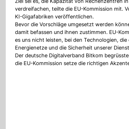
Ziel sei es, die Kapazität von Rechenzentren i
verdreifachen, teilte die EU-Kommission mit. Vo
KI-Gigafabriken veröffentlichen.
Bevor die Vorschläge umgesetzt werden könne
damit befassen und ihnen zustimmen. EU-Kom
es uns nicht leisten, bei den Technologien, die
Energienetze und die Sicherheit unserer Diens
Der deutsche Digitalverband Bitkom begrüsste d
die EU-Kommission setze die richtigen Akzent