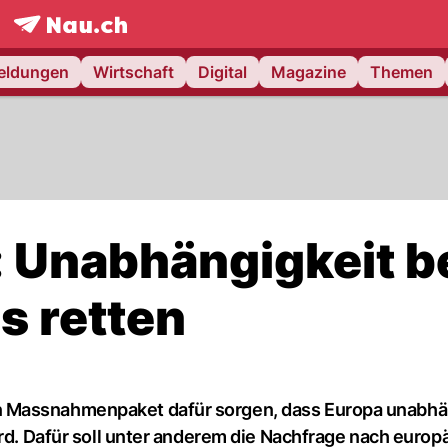
frontpage.
NAU.ch
meldungen
Wirtschaft
Digital
Magazine
Themen
 Unabhängigkeit b
s retten
n Massnahmenpaket dafür sorgen, dass Europa unabhä
ird. Dafür soll unter anderem die Nachfrage nach europ