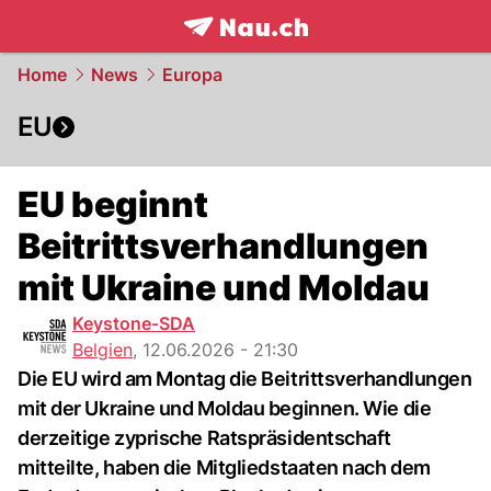
frontpage.
NAU.ch
Home
News
Europa
EU
EU beginnt
Beitrittsverhandlungen
mit Ukraine und Moldau
Keystone-SDA
Belgien
,
12.06.2026 - 21:30
Die EU wird am Montag die Beitrittsverhandlungen
mit der Ukraine und Moldau beginnen. Wie die
derzeitige zyprische Ratspräsidentschaft
mitteilte, haben die Mitgliedstaaten nach dem