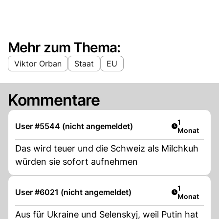
Mehr zum Thema:
Viktor Orban
Staat
EU
Kommentare
Artikel veröf
1
User #5544 (nicht angemeldet)
Monat
Das wird teuer und die Schweiz als Milchkuh
würden sie sofort aufnehmen
Artikel veröf
1
User #6021 (nicht angemeldet)
Monat
Aus für Ukraine und Selenskyj, weil Putin hat