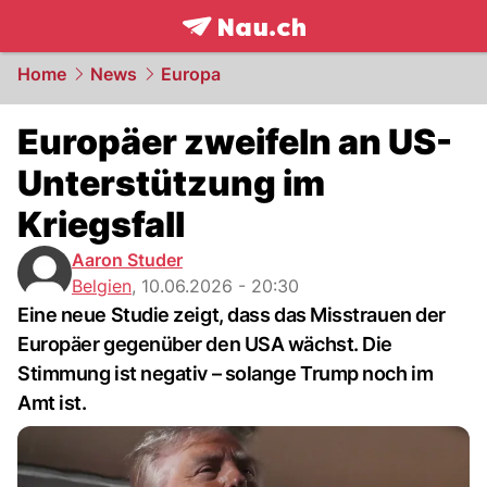
frontpage.
NAU.ch
Home
News
Europa
Europäer zweifeln an US-
Unterstützung im
Kriegsfall
Aaron Studer
Belgien
,
10.06.2026 - 20:30
Eine neue Studie zeigt, dass das Misstrauen der
Europäer gegenüber den USA wächst. Die
Stimmung ist negativ – solange Trump noch im
Amt ist.