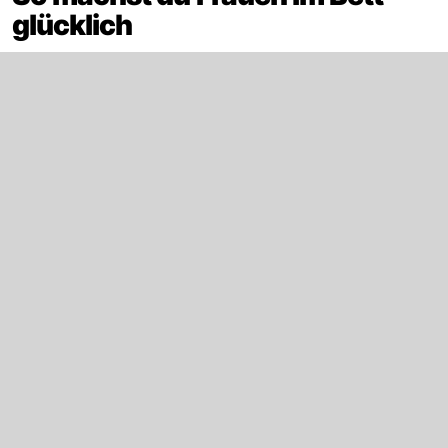
glücklich