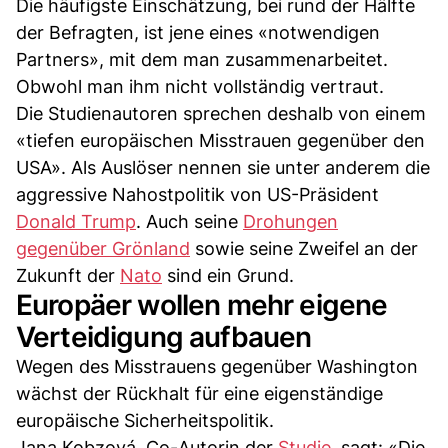
Die häufigste Einschätzung, bei rund der Hälfte
der Befragten, ist jene eines «notwendigen
Partners», mit dem man zusammenarbeitet.
Obwohl man ihm nicht vollständig vertraut.
Die Studienautoren sprechen deshalb von einem
«tiefen europäischen Misstrauen gegenüber den
USA». Als Auslöser nennen sie unter anderem die
aggressive Nahostpolitik von US-Präsident
Donald Trump
. Auch seine
Drohungen
gegenüber Grönland
sowie seine Zweifel an der
Zukunft der
Nato
sind ein Grund.
Europäer wollen mehr eigene
Verteidigung aufbauen
Wegen des Misstrauens gegenüber Washington
wächst der Rückhalt für eine eigenständige
europäische Sicherheitspolitik.
Jana Kobzová, Co-Autorin der
Studie
, sagt: «Die