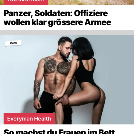
Panzer, Soldaten: Offiziere
wollen klar grössere Armee
Everyman Health
So machst du Frauen im Bett