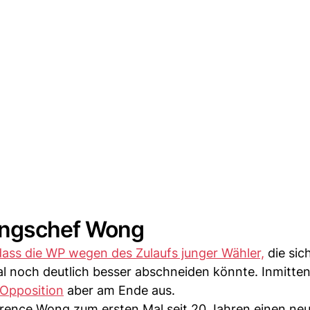
ungschef Wong
dass die WP wegen des Zulaufs junger Wähler,
die sic
 noch deutlich besser abschneiden könnte. Inmitten
Opposition
aber am Ende aus.
rence Wong zum ersten Mal seit 20 Jahren einen ne