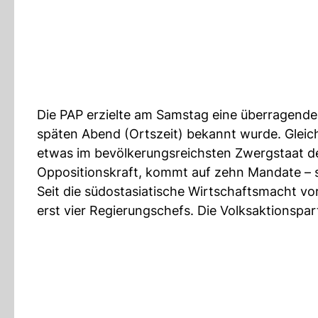
Die PAP erzielte am Samstag eine überragende
späten Abend (Ortszeit) bekannt wurde. Glei
etwas im bevölkerungsreichsten Zwergstaat d
Oppositionskraft, kommt auf zehn Mandate – s
Seit die südostasiatische Wirtschaftsmacht v
erst vier Regierungschefs. Die Volksaktionsparte