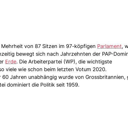
 Mehrheit von 87 Sitzen im 97-köpfigen
Parlament
, 
chzeitig bewegt sich nach Jahrzehnten der PAP-Domi
er
Erde
. Die Arbeiterpartei (WP), die wichtigste
o viele wie schon beim letzten Votum 2020.
or 60 Jahren unabhängig wurde von Grossbritannien, 
i dominiert die Politik seit 1959.