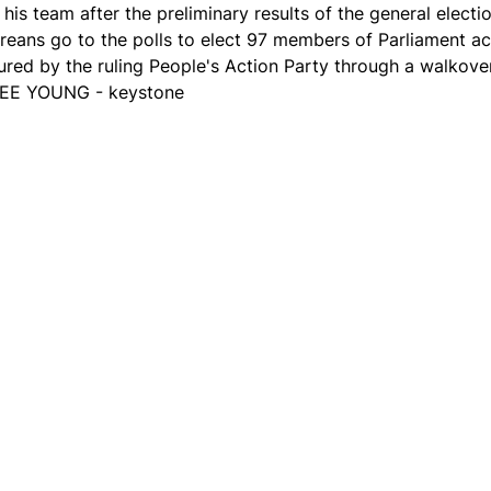
s team after the preliminary results of the general electi
eans go to the polls to elect 97 members of Parliament a
cured by the ruling People's Action Party through a walko
E YOUNG - keystone