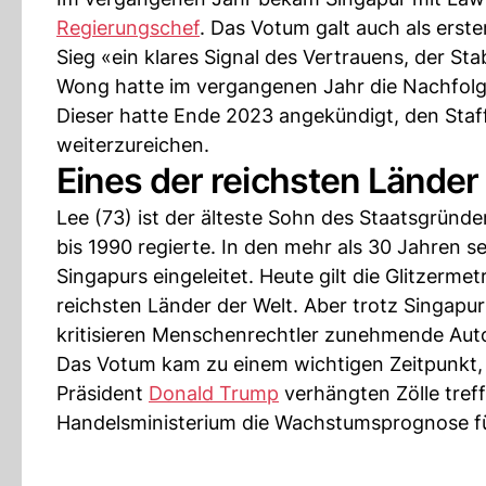
Regierungschef
. Das Votum galt auch als erst
Sieg «ein klares Signal des Vertrauens, der Sta
Wong hatte im vergangenen Jahr die Nachfolg
Dieser hatte Ende 2023 angekündigt, den Staff
weiterzureichen.
Eines der reichsten Länder
Lee (73) ist der älteste Sohn des Staatsgründ
bis 1990 regierte. In den mehr als 30 Jahren 
Singapurs eingeleitet. Heute gilt die Glitzerme
reichsten Länder der Welt. Aber trotz Singapur
kritisieren Menschenrechtler zunehmende Auto
Das Votum kam zu einem wichtigen Zeitpunkt,
Präsident
Donald Trump
verhängten Zölle treff
Handelsministerium die Wachstumsprognose für