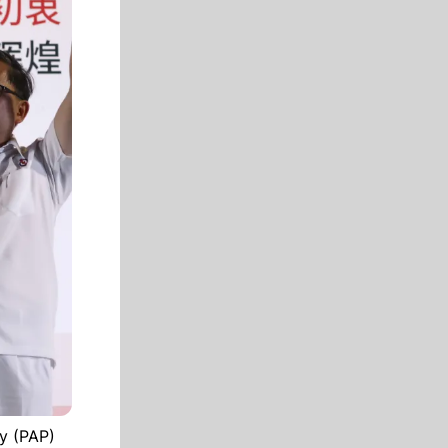
ty (PAP)