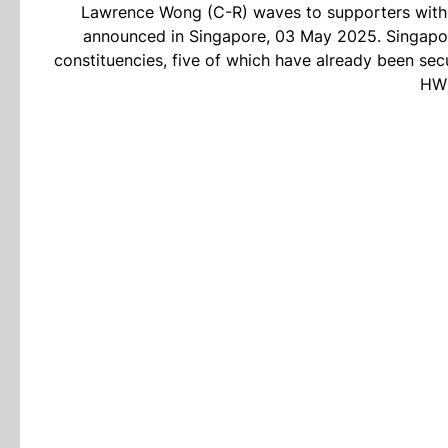
Lawrence Wong (C-R) waves to supporters with hi
announced in Singapore, 03 May 2025. Singapor
constituencies, five of which have already been se
HWE