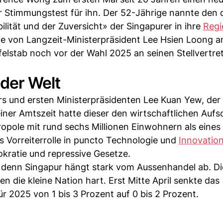
er Stimmungstest für ihn. Der 52-Jährige nannte den 
bilität und der Zuversicht» der Singapurer in ihre
Regi
e von Langzeit-Ministerpräsident Lee Hsien Loong a
elstab noch vor der Wahl 2025 an seinen Stellvertre
 der Welt
ers und ersten Ministerpräsidenten Lee Kuan Yew, der
seiner Amtszeit hatte dieser den wirtschaftlichen Au
tropole mit rund sechs Millionen Einwohnern als eines
s Vorreiterrolle in puncto Technologie und
Innovatio
kratie und repressive Gesetze.
 denn Singapur hängt stark vom Aussenhandel ab. D
en die kleine Nation hart. Erst Mitte April senkte das
 2025 von 1 bis 3 Prozent auf 0 bis 2 Prozent.