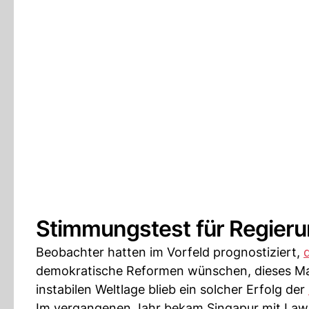
Stimmungstest für Regier
Beobachter hatten im Vorfeld prognostiziert,
demokratische Reformen wünschen, dieses Mal
instabilen Weltlage blieb ein solcher Erfolg der
Im vergangenen Jahr bekam Singapur mit Law