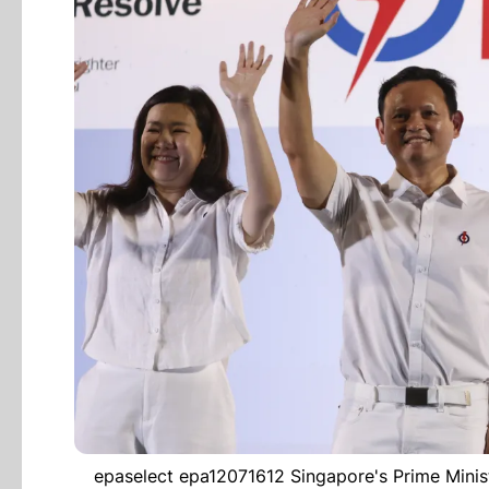
epaselect epa12071612 Singapore's Prime Minist