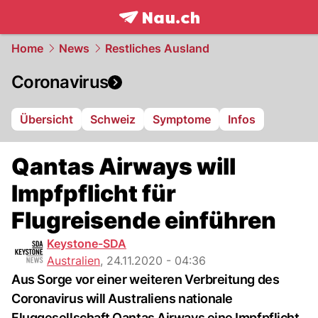
frontpage.
NAU.ch
Home
News
Restliches Ausland
Coronavirus
Übersicht
Schweiz
Symptome
Infos
Qantas Airways will
Impfpflicht für
Flugreisende einführen
Keystone-SDA
Australien
,
24.11.2020 - 04:36
Aus Sorge vor einer weiteren Verbreitung des
Coronavirus will Australiens nationale
Fluggesellschaft Qantas Airways eine Impfpflicht