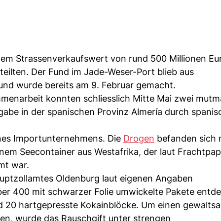
tem Strassenverkaufswert von rund 500 Millionen E
teilten. Der Fund im Jade-Weser-Port blieb aus
und wurde bereits am 9. Februar gemacht.
mmenarbeit konnten schliesslich Mitte Mai zwei mutm
rgabe in der spanischen Provinz Almería durch spanis
eines Importunternehmens. Die
Drogen
befanden sich 
nem Seecontainer aus Westafrika, der laut Frachtpap
mt war.
Hauptzollamtes Oldenburg laut eigenen Angaben
er 400 mit schwarzer Folie umwickelte Pakete entde
nd 20 hartgepresste Kokainblöcke. Um einen gewalts
sen, wurde das Rauschgift unter strengen