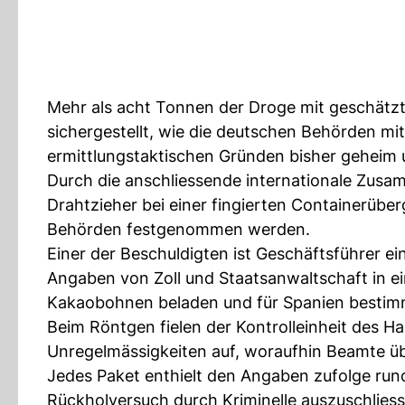
Mehr als acht Tonnen der Droge mit geschätz
sichergestellt, wie die deutschen Behörden mit
ermittlungstaktischen Gründen bisher geheim 
Durch die anschliessende internationale Zusa
Drahtzieher bei einer fingierten Containerübe
Behörden festgenommen werden.
Einer der Beschuldigten ist Geschäftsführer 
Angaben von Zoll und Staatsanwaltschaft in ei
Kakaobohnen beladen und für Spanien bestim
Beim Röntgen fielen der Kontrolleinheit des 
Unregelmässigkeiten auf, woraufhin Beamte üb
Jedes Paket enthielt den Angaben zufolge ru
Rückholversuch durch Kriminelle auszuschlies