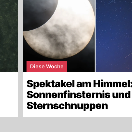
Diese Woche
Spektakel am Himmel
Sonnenfinsternis und
Sternschnuppen