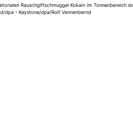
tionalen Rauschgiftschmuggel Kokain im Tonnenbereich sic
nd/dpa - Keystone/dpa/Rolf Vennenbernd