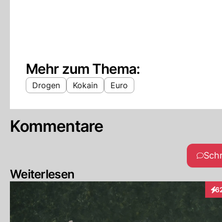
Mehr zum Thema:
Drogen
Kokain
Euro
Kommentare
Sch
Weiterlesen
6
Int