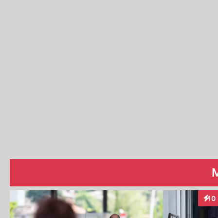
10
Inte