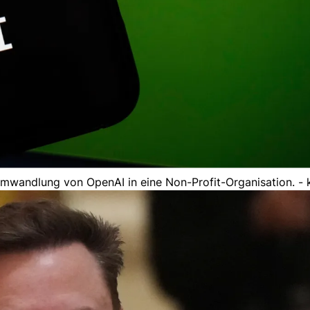
mwandlung von OpenAI in eine Non-Profit-Organisation. - 