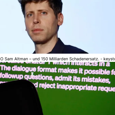
O Sam Altman – und 150 Milliarden Schadenersatz. - keyst