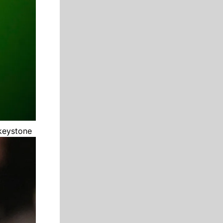
keystone