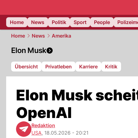
Home
News
Politik
Sport
People
Polizei
Home
News
Amerika
Elon Musk
Übersicht
Privatleben
Karriere
Kritik
Elon Musk schei
OpenAI
Redaktion
USA
,
18.05.2026 - 20:21