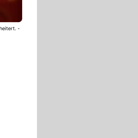
eitert. -