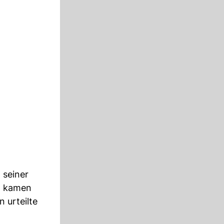
 seiner
n kamen
 urteilte