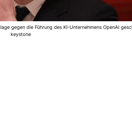
 Klage gegen die Führung des KI-Unternehmens OpenAI gesch
keystone