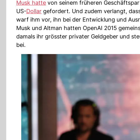
Musk hatte
von seinem früheren Geschäftspart
US-
Dollar
gefordert. Und zudem verlangt, das
warf ihm vor, ihn bei der Entwicklung und Au
Musk und Altman hatten OpenAI 2015 gemeins
damals ihr grösster privater Geldgeber und st
bei.