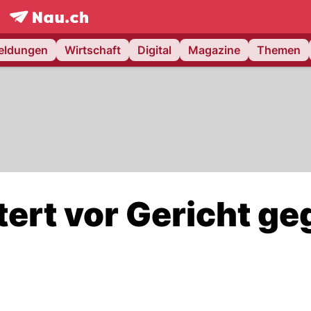
frontpage.
NAU.ch
meldungen
Wirtschaft
Digital
Magazine
Themen
tert vor Gericht ge