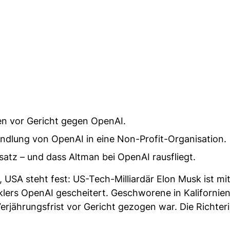
ien vor Gericht gegen OpenAI.
ndlung von OpenAI in eine Non-Profit-Organisation.
satz – und dass Altman bei OpenAI rausfliegt.
USA steht fest: US-Tech-Milliardär Elon Musk ist mit
lers OpenAI gescheitert. Geschworene in Kalifornie
rjährungsfrist vor Gericht gezogen war. Die Richterin