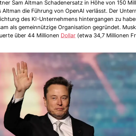
ner Sam Altman Schadenersatz in Höhe von 150 Mill
s Altman die Führung von OpenAI verlässt. Der Unte
srichtung des KI-Unternehmens hintergangen zu habe
am als gemeinnützige Organisation gegründet. Musk
euerte über 44 Millionen
Dollar
(etwa 34,7 Millionen F