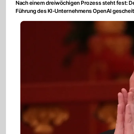
Nach einem dreiwöchigen Prozess steht fest: De
Führung des KI-Unternehmens OpenAI gescheit