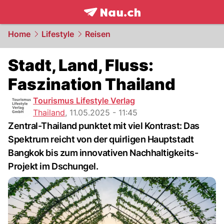
frontpage.
NAU.ch
Home
Lifestyle
Reisen
Stadt, Land, Fluss:
Faszination Thailand
Tourismus Lifestyle Verlag
Thailand
,
11.05.2025 - 11:45
Zentral-Thailand punktet mit viel Kontrast: Das
Spektrum reicht von der quirligen Hauptstadt
Bangkok bis zum innovativen Nachhaltigkeits-
Projekt im Dschungel.