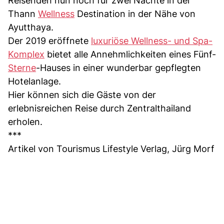
Reisenden nun noch für zwei Nächte in der
Thann
Wellness
Destination in der Nähe von
Ayutthaya.
Der 2019 eröffnete
luxuriöse Wellness- und Spa-
Komplex
bietet alle Annehmlichkeiten eines Fünf-
Sterne
-Hauses in einer wunderbar gepflegten
Hotelanlage.
Hier können sich die Gäste von der
erlebnisreichen Reise durch Zentralthailand
erholen.
***
Artikel von Tourismus Lifestyle Verlag, Jürg Morf