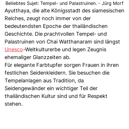
Beliebtes Sujet: Tempel- und Palastruinen. - Jürg Morf
Ayutthaya, die alte Königsstadt des siamesischen
Reiches, zeugt noch immer von der
bedeutendsten Epoche der thailändischen
Geschichte. Die prachtvollen Tempel- und
Palastruinen von Chai Watthanaram sind längst
Unesco
-Weltkulturerbe und legen Zeugnis
ehemaliger Glanzzeiten ab.
Für elegante Farbtupfer sorgen Frauen in ihren
festlichen Seidenkleidern. Sie besuchen die
Tempelanlagen aus Tradition, da
Seidengewänder ein wichtiger Teil der
thailändischen Kultur sind und für Respekt
stehen.