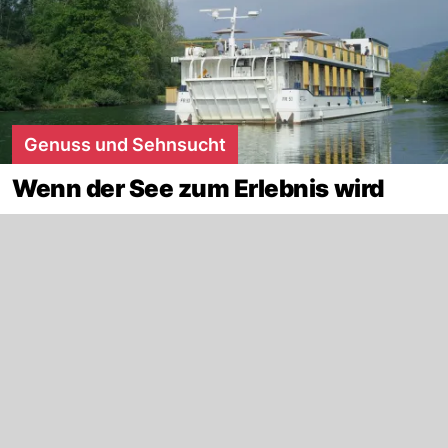
Genuss und Sehnsucht
Wenn der See zum Erlebnis wird