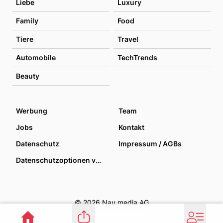
Liebe
Luxury
Family
Food
Tiere
Travel
Automobile
TechTrends
Beauty
Werbung
Team
Jobs
Kontakt
Datenschutz
Impressum / AGBs
Datenschutzoptionen verwalten
© 2026 Nau media AG