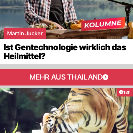
Martin Jucker
Ist Gentechnologie wirklich das
Heilmittel?
MEHR AUS THAILAND
Artik
18h