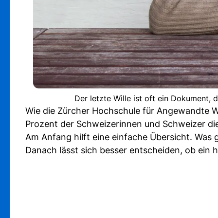
Der letzte Wille ist oft ein Dokument,
Wie die Zürcher Hochschule für Angewandte W
Prozent der Schweizerinnen und Schweizer die
Am Anfang hilft eine einfache Übersicht. Was
Danach lässt sich besser entscheiden, ob ein