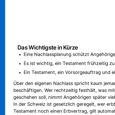
Das Wichtigste in Kürze
Eine Nachlassplanung schützt Angehörige u
Es ist wichtig, ein Testament frühzeitig z
Ein Testament, ein Vorsorgeauftrag und 
Über den eigenen Nachlass spricht kaum jemand
beschäftigen. Wer rechtzeitig festhält, was
geschehen soll, nimmt Angehörigen später vie
In der Schweiz ist gesetzlich geregelt, wer er
Testament noch einen Erbvertrag, gilt automat