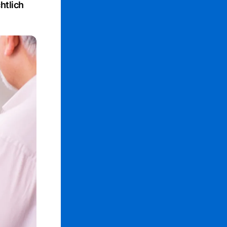
htlich