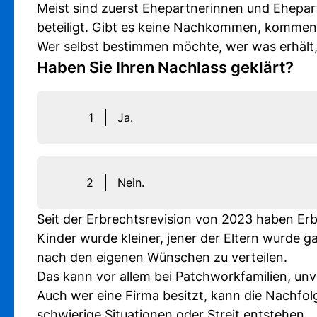
Meist sind zuerst Ehepartnerinnen und Ehepar
beteiligt. Gibt es keine Nachkommen, kommen
Wer selbst bestimmen möchte, wer was erhält, s
Haben Sie Ihren Nachlass geklärt?
1
Ja.
2
Nein.
Seit der Erbrechtsrevision von 2023 haben Erbl
Kinder wurde kleiner, jener der Eltern wurde 
nach den eigenen Wünschen zu verteilen.
Das kann vor allem bei Patchworkfamilien, unv
Auch wer eine Firma besitzt, kann die Nachfolg
schwierige Situationen oder Streit entstehen.