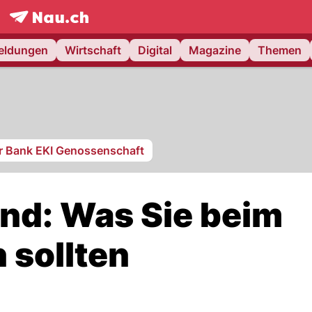
frontpage.
NAU.ch
meldungen
Wirtschaft
Digital
Magazine
Themen
r Bank EKI Genossenschaft
nd: Was Sie beim
 sollten