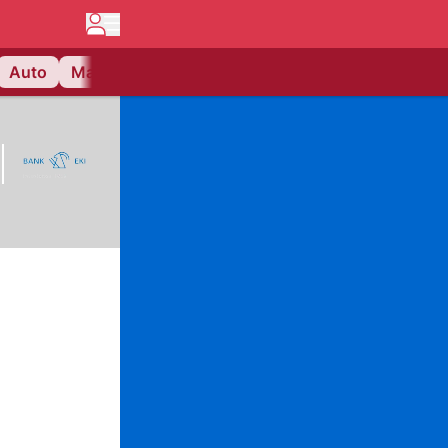
Auto
Matchcenter
Videos
Nau Plus
Lifestyle