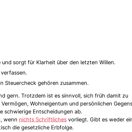
nd sorgt für Klarheit über den letzten Willen.
u verfassen.
ein Steuercheck gehören zusammen.
 gern. Trotzdem ist es sinnvoll, sich früh damit zu
 mit Vermögen, Wohneigentum und persönlichen Gegen
le schwierige Entscheidungen ab.
bt, wenn
nichts Schriftliches
vorliegt. Gibt es weder ei
isch die gesetzliche Erbfolge.