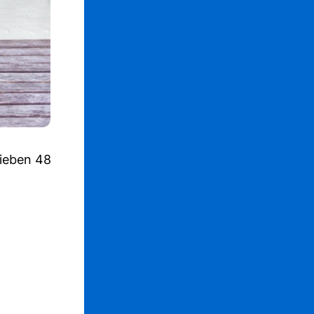
ieben 48