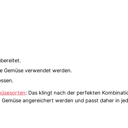
bereitet.
ere Gemüse verwendet werden.
essen.
müsesorten
: Das klingt nach der perfekten Kombinati
t Gemüse angereichert werden und passt daher in jed