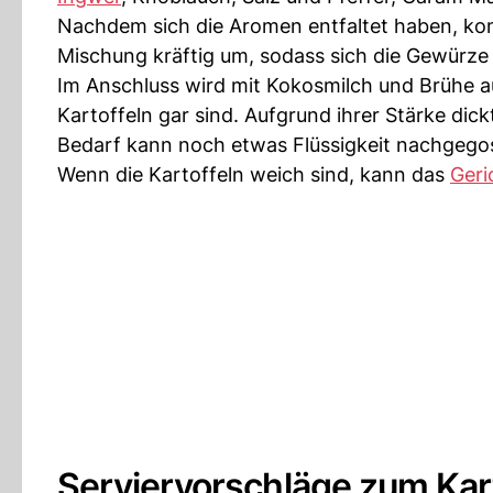
Nachdem sich die Aromen entfaltet haben, kom
Mischung kräftig um, sodass sich die Gewürze 
Im Anschluss wird mit Kokosmilch und Brühe 
Kartoffeln gar sind. Aufgrund ihrer Stärke di
Bedarf kann noch etwas Flüssigkeit nachgego
Wenn die Kartoffeln weich sind, kann das
Geri
Serviervorschläge zum Kart