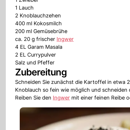
1 Lauch
2 Knoblauchzehen
400 ml Kokosmilch
200 ml Gemüsebrühe
ca. 20 g frischer
Ingwer
4 EL Garam Masala
2 EL Currypulver
Salz und Pfeffer
Zubereitung
Schneiden Sie zunächst die Kartoffel in etwa 
Knoblauch so fein wie möglich und schneiden 
Reiben Sie den
Ingwer
mit einer feinen Reibe o