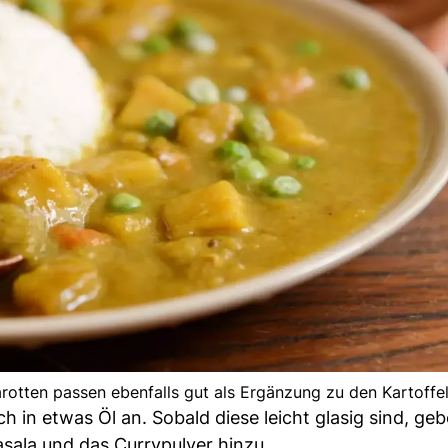
otten passen ebenfalls gut als Ergänzung zu den Kartoffel
in etwas Öl an. Sobald diese leicht glasig sind, geb
asala und das Currypulver hinzu.