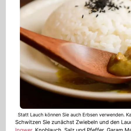
Statt Lauch können Sie auch Erbsen verwenden. Kar
Schwitzen Sie zunächst Zwiebeln und den Lauch 
Ingwer
, Knoblauch, Salz und Pfeffer, Garam M