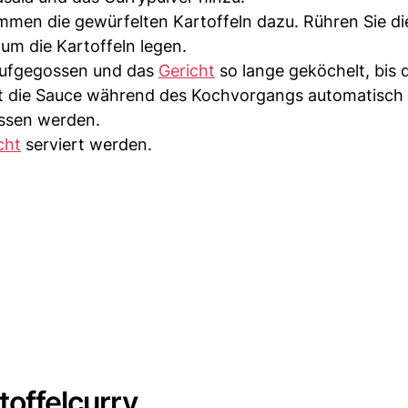
men die gewürfelten Kartoffeln dazu. Rühren Sie di
um die Kartoffeln legen.
aufgegossen und das
Gericht
so lange geköchelt, bis 
ckt die Sauce während des Kochvorgangs automatisch 
ssen werden.
cht
serviert werden.
offelcurry